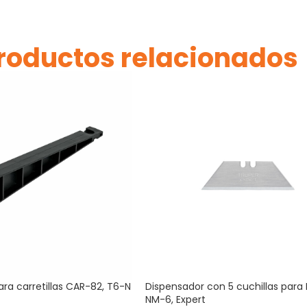
roductos relacionados
ara carretillas CAR-82, T6-N
Dispensador con 5 cuchillas para
NM-6, Expert