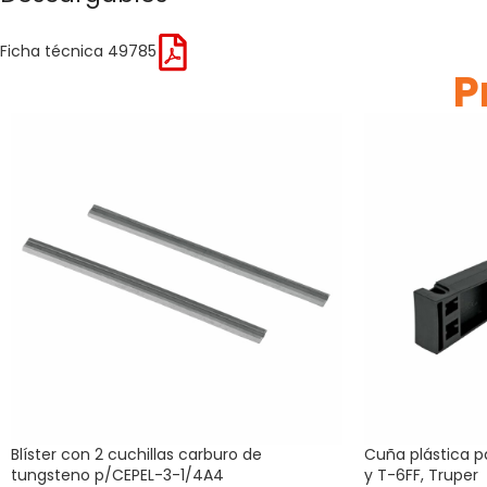
Ficha técnica 49785
P
Blíster con 2 cuchillas carburo de
Cuña plástica p
tungsteno p/CEPEL-3-1/4A4
y T-6FF, Truper