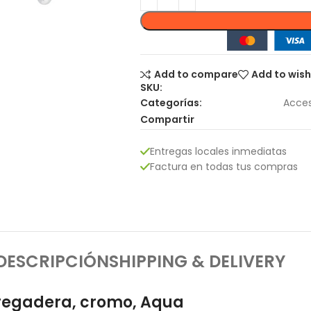
Add to compare
Add to wish
SKU:
Categorías:
Acces
Compartir
Entregas locales inmediatas
Factura en todas tus compras
DESCRIPCIÓN
SHIPPING & DELIVERY
regadera, cromo, Aqua