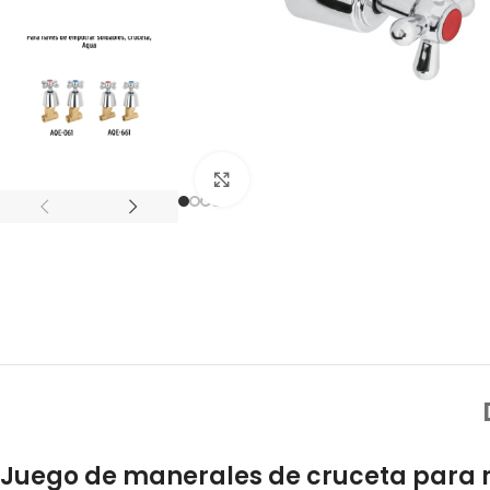
Click to enlarge
Juego de manerales de cruceta para 