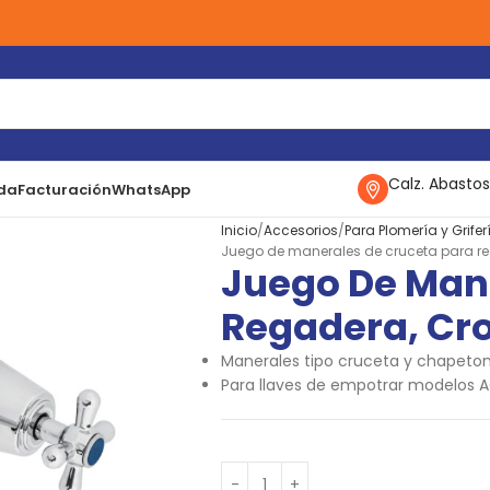
Calz. Abastos
da
Facturación
WhatsApp
Inicio
Accesorios
Para Plomería y Grifer
Juego de manerales de cruceta para r
Juego De Man
Regadera, Cr
Manerales tipo cruceta y chapeto
Para llaves de empotrar modelos 