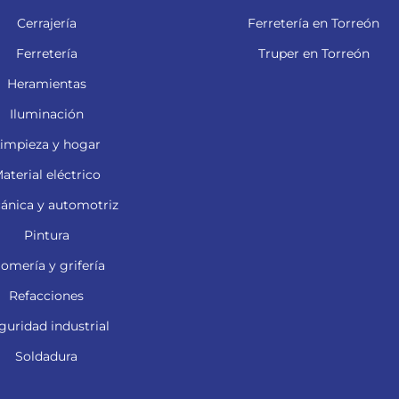
Cerrajería
Ferretería en Torreón
Ferretería
Truper en Torreón
Heramientas
Iluminación
impieza y hogar
aterial eléctrico
ánica y automotriz
Pintura
lomería y grifería
Refacciones
guridad industrial
Soldadura