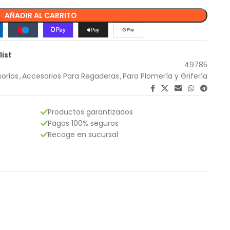
AÑADIR AL CARRITO
list
49785
orios
,
Accesorios Para Regaderas
,
Para Plomería y Grifería
Productos garantizados
Pagos 100% seguros
Recoge en sucursal