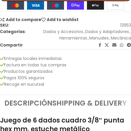
Add to compare
Add to wishlist
SKU:
13953
Categorías:
Dados y Accesorios
,
Dados y Adaptadores
,
Herramientas
,
Manuales
,
Mecánica
Compartir
Entregas locales inmediatas
Factura en todas tus compras
Productos garantizados
Pagos 100% seguros
Recoge en sucursal
DESCRIPCIÓN
SHIPPING & DELIVERY
Juego de 6 dados cuadro 3/8″ punta
hex mm, estuche metálico