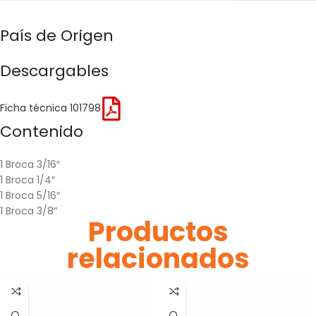
País de Origen
Descargables
Ficha técnica 101798
Contenido
1 Broca 3/16″
1 Broca 1/4″
1 Broca 5/16″
1 Broca 3/8″
Productos
relacionados