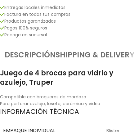
Entregas locales inmediatas
Factura en todas tus compras
Productos garantizados
Pagos 100% seguros
Recoge en sucursal
DESCRIPCIÓN
SHIPPING & DELIVERY
Juego de 4 brocas para vidrio y
azulejo, Truper
Compatible con broqueros de mordaza
Para perforar azulejo, loseta, cerámica y vidrio
INFORMACIÓN TÉCNICA
EMPAQUE INDIVIDUAL
Blíster