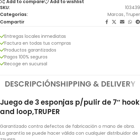
Add to compare
Add to wishlist
SKU:
103439
Categorías:
Marcas
,
Truper
Compartir
Entregas locales inmediatas
Factura en todas tus compras
Productos garantizados
Pagos 100% seguros
Recoge en sucursal
DESCRIPCIÓN
SHIPPING & DELIVERY
Juego de 3 esponjas p/pulir de 7″ hook
and loop,TRUPER
Garantizado contra defectos de fabricación o mano de obra.
La garantía se puede hacer válida con cualquier distribuidor de
TRUPER