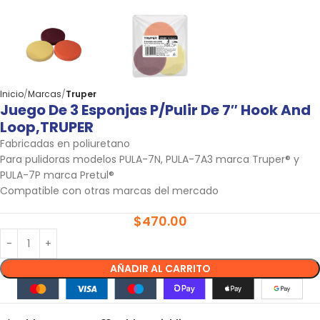
Inicio
Marcas
Truper
Juego De 3 Esponjas P/pulir De 7″ Hook And
Loop,TRUPER
Fabricadas en poliuretano
Para pulidoras modelos PULA-7N, PULA-7A3 marca Truper® y
PULA-7P marca Pretul®
Compatible con otras marcas del mercado
$
470.00
AÑADIR AL CARRITO