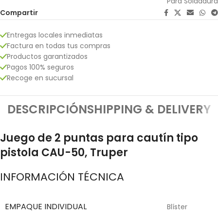
Para Soldadura
Compartir
Entregas locales inmediatas
Factura en todas tus compras
Productos garantizados
Pagos 100% seguros
Recoge en sucursal
DESCRIPCIÓN
SHIPPING & DELIVERY
Juego de 2 puntas para cautín tipo
pistola CAU-50, Truper
INFORMACIÓN TÉCNICA
EMPAQUE INDIVIDUAL
Blíster