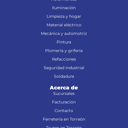
Iluminación
Limpieza y hogar
Material eléctrico
Mecánica y automotriz
Pintura
Plomería y grifería
Refacciones
Seguridad industrial
Soldadura
Acerca de
Sucursales
Facturación
Contacto
Ferretería en Torreón
Truper en Torreón