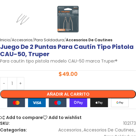
Inicio
Accesorios
Para Soldadura
Accesorios De Cautines
Juego De 2 Puntas Para Cautín Tipo Pistola
CAU-50, Truper
Para cautín tipo pistola modelo CAU-50 marca Truper®
$
49.00
AÑADIR AL CARRITO
Add to compare
Add to wishlist
SKU:
102173
Categorías:
Accesorios
,
Accesorios De Cautines
,