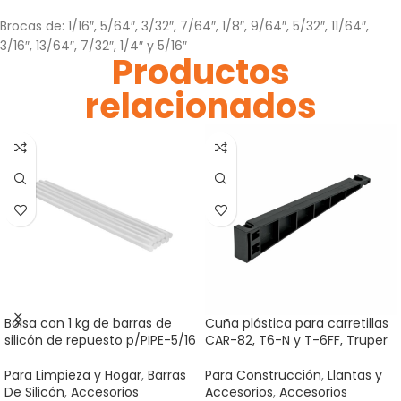
Brocas de: 1/16″, 5/64″, 3/32″, 7/64″, 1/8″, 9/64″, 5/32″, 11/64″,
3/16″, 13/64″, 7/32″, 1/4″ y 5/16″
Productos
relacionados
Bolsa con 1 kg de barras de
Cuña plástica para carretillas
silicón de repuesto p/PIPE-5/16
CAR-82, T6-N y T-6FF, Truper
Para Limpieza y Hogar
,
Barras
Para Construcción
,
Llantas y
De Silicón
,
Accesorios
Accesorios
,
Accesorios