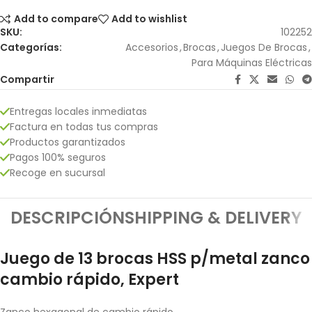
Add to compare
Add to wishlist
SKU:
102252
Categorías:
Accesorios
,
Brocas
,
Juegos De Brocas
,
Para Máquinas Eléctricas
Compartir
Entregas locales inmediatas
Factura en todas tus compras
Productos garantizados
Pagos 100% seguros
Recoge en sucursal
DESCRIPCIÓN
SHIPPING & DELIVERY
Juego de 13 brocas HSS p/metal zanco
cambio rápido, Expert
Zanco hexagonal de cambio rápido