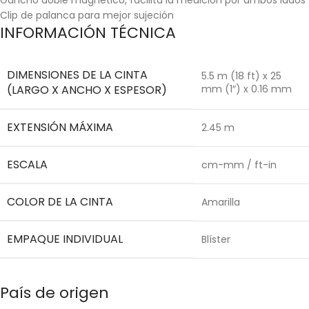
Clip de palanca para mejor sujeción
INFORMACIÓN TÉCNICA
DIMENSIONES DE LA CINTA
5.5 m (18 ft) x 25
(LARGO X ANCHO X ESPESOR)
mm (1″) x 0.16 mm
EXTENSIÓN MÁXIMA
2.45 m
ESCALA
cm-mm / ft-in
COLOR DE LA CINTA
Amarilla
EMPAQUE INDIVIDUAL
Blíster
País de origen