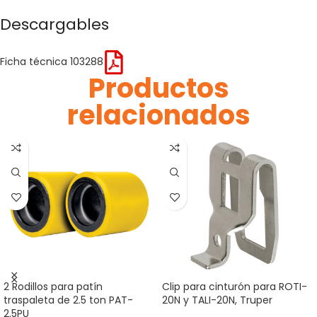
Descargables
Ficha técnica 103288
Productos
relacionados
2 Rodillos para patín
Clip para cinturón para ROTI-
traspaleta de 2.5 ton PAT-
20N y TALI-20N, Truper
2.5PU