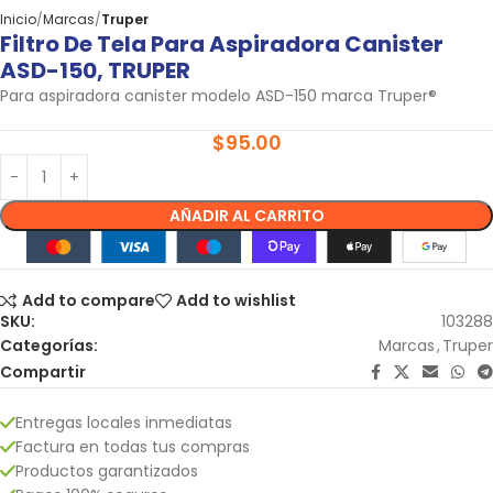
Inicio
Marcas
Truper
Filtro De Tela Para Aspiradora Canister
ASD-150, TRUPER
Para aspiradora canister modelo ASD-150 marca Truper®
$
95.00
AÑADIR AL CARRITO
Add to compare
Add to wishlist
SKU:
103288
Categorías:
Marcas
,
Truper
Compartir
Entregas locales inmediatas
Factura en todas tus compras
Productos garantizados