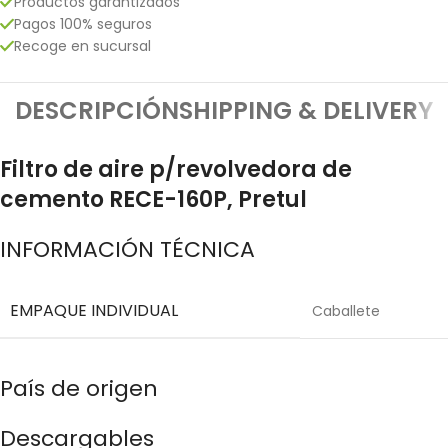
Productos garantizados
Pagos 100% seguros
Recoge en sucursal
DESCRIPCIÓN
SHIPPING & DELIVERY
Filtro de aire p/revolvedora de
cemento RECE-160P, Pretul
INFORMACIÓN TÉCNICA
EMPAQUE INDIVIDUAL
Caballete
País de origen
Descargables