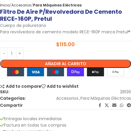
Inicio
Accesorios
Para Máquinas Eléctricas
Filtro De Aire P/revolvedora De Cemento
RECE-160P, Pretul
Cuerpo de poliuretano
Para revolvedora de cemento modelo RECE-160P marca Pretul®
$
115.00
AÑADIR AL CARRITO
Add to compare
Add to wishlist
SKU:
28136
Categorías:
Accesorios
,
Para Máquinas Eléctricas
Compartir
Entregas locales inmediatas
Factura en todas tus compras