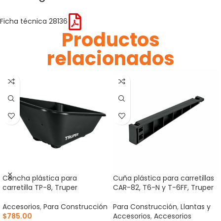
Ficha técnica 28136
Productos
relacionados
Concha plástica para
Cuña plástica para carretillas
carretilla TP-8, Truper
CAR-82, T6-N y T-6FF, Truper
Accesorios
,
Para Construcción
Para Construcción
,
Llantas y
$
785.00
Accesorios
,
Accesorios