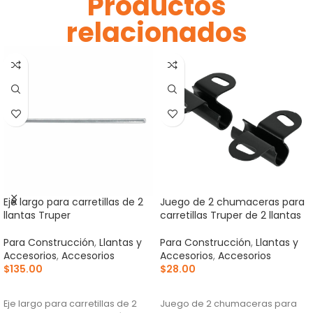
Productos
relacionados
Eje largo para carretillas de 2
Juego de 2 chumaceras para
llantas Truper
carretillas Truper de 2 llantas
Para Construcción
,
Llantas y
Para Construcción
,
Llantas y
Accesorios
,
Accesorios
Accesorios
,
Accesorios
$
135.00
$
28.00
AÑADIR AL CARRITO
AÑADIR AL CARRITO
Eje largo para carretillas de 2
Juego de 2 chumaceras para