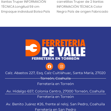
llantas Truper INFORMACIÓN
carretillas Truper de 2 llantas
TÉCNICA Longitud 59 cm
INFORMACIÓN TÉCNICA Color
Empaque individual Bolsa País
Negro País de origen Fabricado
de origen Fabricado
en México
FERRETERÍA EN TORREÓN
Calz. Abastos 227, Esq, Calz Cuitláhuac, Santa María, 27020
Torreón, Coahuila
Ferretería en Torreón
Av. Hidalgo 657, Colonia Centro, 27000 Torreón, Coahuila
Ferretería en Torreón
Av. Benito Juárez #26, frente al reloj. San Pedro, Coahuila
Ferretería en San Pedro