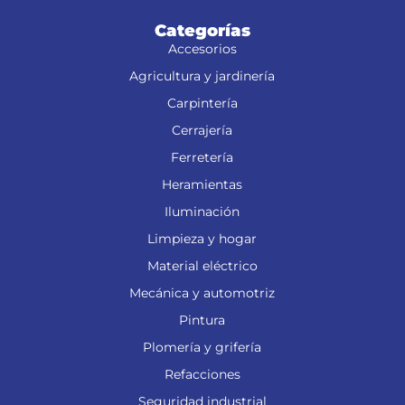
Categorías
Accesorios
Agricultura y jardinería
Carpintería
Cerrajería
Ferretería
Heramientas
Iluminación
Limpieza y hogar
Material eléctrico
Mecánica y automotriz
Pintura
Plomería y grifería
Refacciones
Seguridad industrial