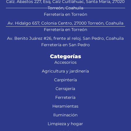
Calz. Abastos 227, Esq, Calz Cuitláhuac, Santa María, 27020
Torreón, Coahuila
Ferretería en Torreón
Av. Hidalgo 657, Colonia Centro, 27000 Torreón, Coahuila
Ferretería en Torreón
Av. Benito Juárez #26, frente al reloj. San Pedro, Coahuila
Ferretería en San Pedro
Categorías
Accesorios
Agricultura y jardinería
Carpintería
Cerrajería
Ferretería
Heramientas
Iluminación
Limpieza y hogar