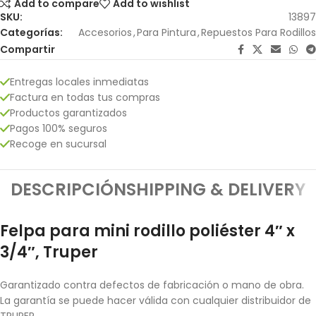
Add to compare
Add to wishlist
SKU:
13897
Categorías:
Accesorios
,
Para Pintura
,
Repuestos Para Rodillos
Compartir
Entregas locales inmediatas
Factura en todas tus compras
Productos garantizados
Pagos 100% seguros
Recoge en sucursal
DESCRIPCIÓN
SHIPPING & DELIVERY
Felpa para mini rodillo poliéster 4″ x
3/4″, Truper
Garantizado contra defectos de fabricación o mano de obra.
La garantía se puede hacer válida con cualquier distribuidor de
TRUPER