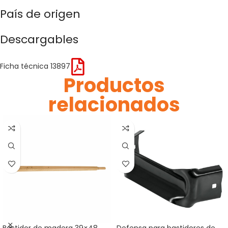
País de origen
Descargables
Ficha técnica 13897
Productos
relacionados
Bastidor de madera 39×48
Defensa para bastidores de