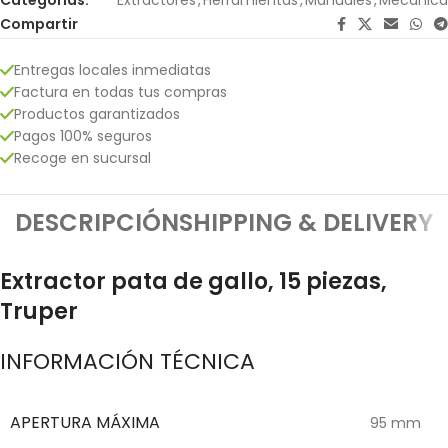
Compartir
Entregas locales inmediatas
Factura en todas tus compras
Productos garantizados
Pagos 100% seguros
Recoge en sucursal
DESCRIPCIÓN
SHIPPING & DELIVERY
Extractor pata de gallo, 15 piezas,
Truper
INFORMACIÓN TÉCNICA
APERTURA MÁXIMA
95 mm