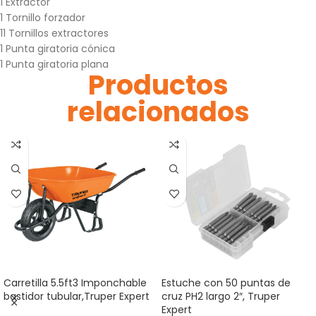
1 Extractor
1 Tornillo forzador
11 Tornillos extractores
1 Punta giratoria cónica
1 Punta giratoria plana
Productos
relacionados
Carretilla 5.5ft3 Imponchable
Estuche con 50 puntas de
bastidor tubular,Truper Expert
cruz PH2 largo 2″, Truper
Expert