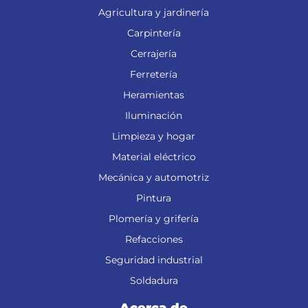
Agricultura y jardinería
Carpintería
Cerrajería
Ferretería
Heramientas
Iluminación
Limpieza y hogar
Material eléctrico
Mecánica y automotriz
Pintura
Plomería y grifería
Refacciones
Seguridad industrial
Soldadura
Acerca de