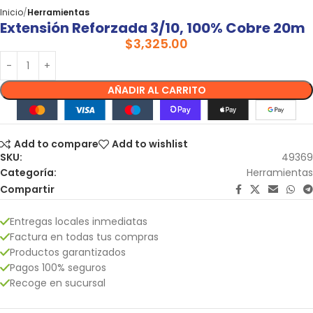
Inicio
Herramientas
Extensión Reforzada 3/10, 100% Cobre 20m
$
3,325.00
AÑADIR AL CARRITO
Add to compare
Add to wishlist
SKU:
49369
Categoría:
Herramientas
Compartir
Entregas locales inmediatas
Factura en todas tus compras
Productos garantizados
Pagos 100% seguros
Recoge en sucursal