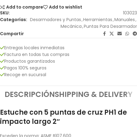
Add to compare
Add to wishlist
SKU:
103023
Categorías:
Desarmadores y Puntas
,
Herramientas
,
Manuales
,
Mecánica
,
Puntas Para Desarmador
Compartir
Entregas locales inmediatas
Factura en todas tus compras
Productos garantizados
Pagos 100% seguros
Recoge en sucursal
DESCRIPCIÓN
SHIPPING & DELIVERY
Estuche con 5 puntas de cruz PH1 de
impacto largo 2″
Exceden la norma: ASME B107.600