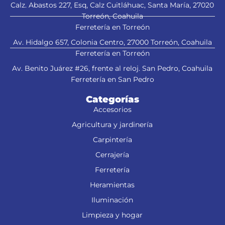
Calz. Abastos 227, Esq, Calz Cuitláhuac, Santa María, 27020
Torreón, Coahuila
Ferretería en Torreón
Av. Hidalgo 657, Colonia Centro, 27000 Torreón, Coahuila
Este producto sustituye a:
Ferretería en Torreón
LIBA-4X24N2 (13449)
Av. Benito Juárez #26, frente al reloj. San Pedro, Coahuila
Ferretería en San Pedro
Categorías
Accesorios
Agricultura y jardinería
Carpintería
Cerrajería
Ferretería
Heramientas
Iluminación
Limpieza y hogar