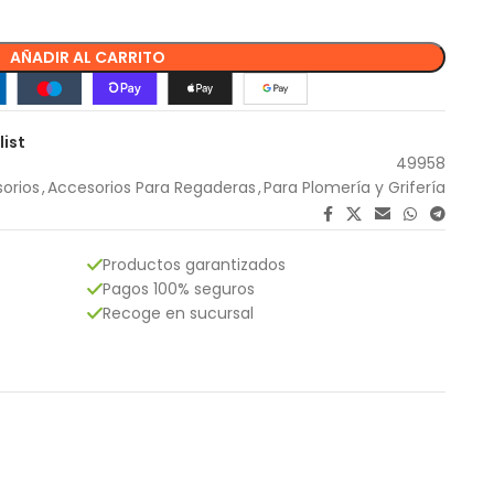
AÑADIR AL CARRITO
list
49958
orios
,
Accesorios Para Regaderas
,
Para Plomería y Grifería
Productos garantizados
Pagos 100% seguros
Recoge en sucursal