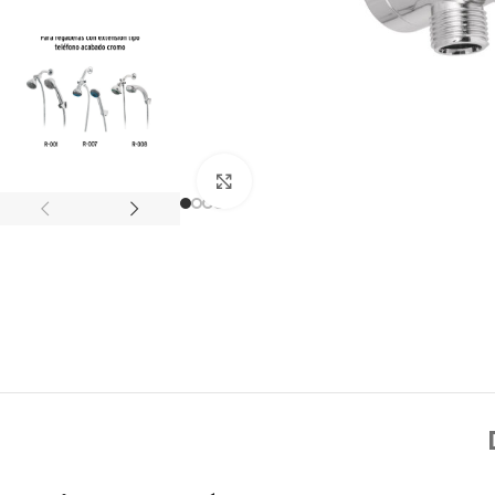
Click to enlarge