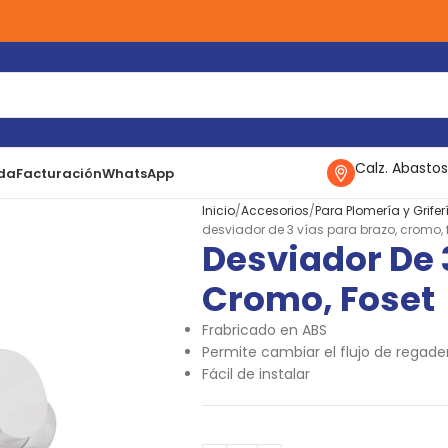
Calz. Abastos
da
Facturación
WhatsApp
Inicio
Accesorios
Para Plomería y Grifer
desviador de 3 vías para brazo, cromo, 
Desviador De 
Cromo, Foset
Frabricado en ABS
Permite cambiar el flujo de regade
Fácil de instalar