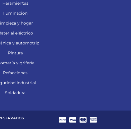
Heramientas
Iluminación
impieza y hogar
aterial eléctrico
ánica y automotriz
Pintura
lomería y grifería
Refacciones
guridad industrial
Soldadura
 RESERVADOS.