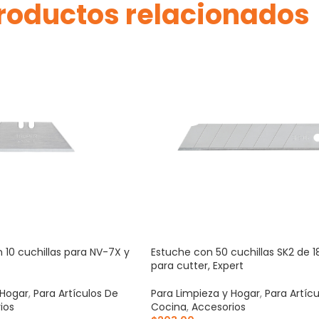
roductos relacionados
 10 cuchillas para NV-7X y
Estuche con 50 cuchillas SK2 de
para cutter, Expert
 Hogar
,
Para Artículos De
Para Limpieza y Hogar
,
Para Artíc
ios
Cocina
,
Accesorios