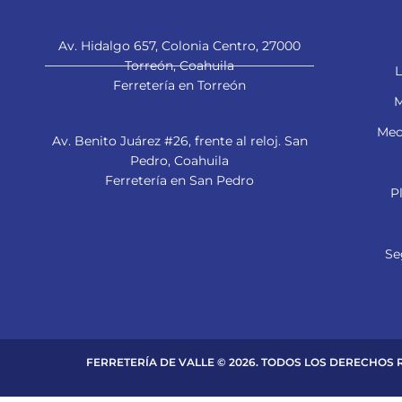
Av. Hidalgo 657, Colonia Centro, 27000
Torreón, Coahuila
L
Ferretería en Torreón
M
Mec
Av. Benito Juárez #26, frente al reloj. San
Pedro, Coahuila
Ferretería en San Pedro
P
Se
FERRETERÍA DE VALLE © 2026. TODOS LOS DERECHOS