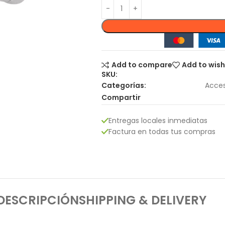
Add to compare
Add to wish
SKU:
Categorías:
Acces
Compartir
Entregas locales inmediatas
Factura en todas tus compras
DESCRIPCIÓN
SHIPPING & DELIVERY