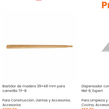
P
Bastidor de madera 39×48 mm para
Dispensador con
carretilla TP-8
NM-6, Expert
Para Construcción
,
Llantas y Accesorios
,
Para Limpieza y
Accesorios
Cocina
,
Accesor