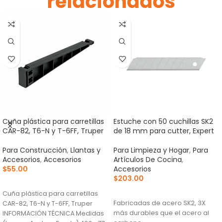
relacionados
Cuña plástica para carretillas
Estuche con 50 cuchillas SK2
CAR-82, T6-N y T-6FF, Truper
de 18 mm para cutter, Expert
Para Construcción
,
Llantas y
Para Limpieza y Hogar
,
Para
Accesorios
,
Accesorios
Artículos De Cocina
,
$
55.00
Accesorios
$
203.00
AÑADIR AL CARRITO
AÑADIR AL CARRITO
Cuña plástica para carretillas
Fabricadas de acero SK2, 3X
CAR-82, T6-N y T-6FF, Truper
más durables que el acero al
INFORMACIÓN TÉCNICA Medidas