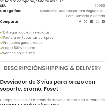
Add to compare
Add to wishlist
SKU:
49960
Categorías:
Accesorios
,
Accesorios Para Regaderas
,
Para Plomería y Grifería
Compartir
Entregas locales inmediatas
Factura en todas tus compras
Productos garantizados
Pagos 100% seguros
Recoge en sucursal
DESCRIPCIÓN
SHIPPING & DELIVERY
Desviador de 3 vías para brazo con
soporte, cromo, Foset
Compatible con las marcas de mayor presencia en el mercado