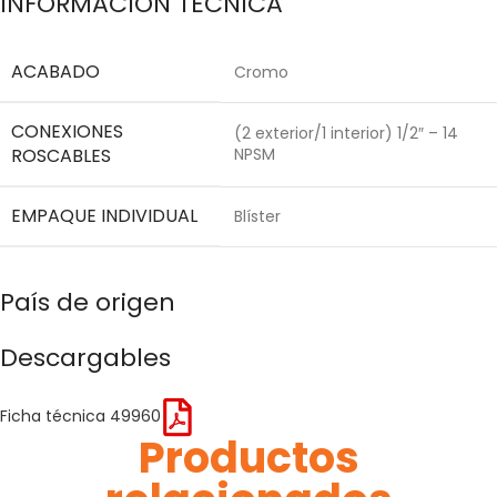
INFORMACIÓN TÉCNICA
ACABADO
Cromo
CONEXIONES
(2 exterior/1 interior) 1/2″ – 14
ROSCABLES
NPSM
EMPAQUE INDIVIDUAL
Blíster
País de origen
Descargables
Ficha técnica 49960
Productos