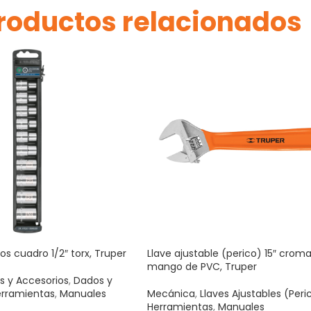
roductos relacionados
s cuadro 1/2″ torx, Truper
Llave ajustable (perico) 15″ crom
mango de PVC, Truper
s y Accesorios
,
Dados y
rramientas
,
Manuales
Mecánica
,
Llaves Ajustables (Peri
Herramientas
,
Manuales