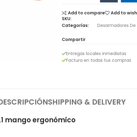
Add to compare
Add to wish
SKU:
Categorías:
Desarmadores De 
Compartir
Entregas locales inmediatas
Factura en todas tus compras
DESCRIPCIÓN
SHIPPING & DELIVERY
PL1 mango ergonómico