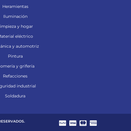
Heramientas
Iluminación
impieza y hogar
aterial eléctrico
ánica y automotriz
Pintura
lomería y grifería
Refacciones
guridad industrial
Soldadura
 RESERVADOS.