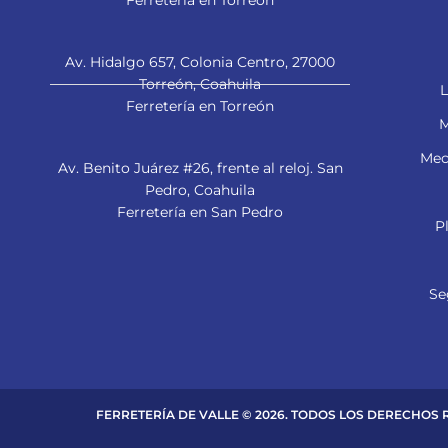
Ferretería en Torreón
Av. Hidalgo 657, Colonia Centro, 27000
Torreón, Coahuila
L
Ferretería en Torreón
M
Mec
Av. Benito Juárez #26, frente al reloj. San
Pedro, Coahuila
Ferretería en San Pedro
P
Se
FERRETERÍA DE VALLE © 2026. TODOS LOS DERECHOS