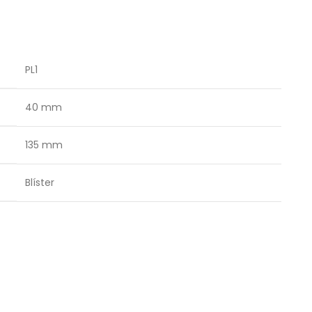
PL1
40 mm
135 mm
Blíster