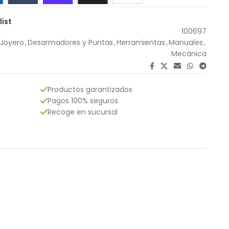
list
100697
Joyero
,
Desarmadores y Puntas
,
Herramientas
,
Manuales
,
Mecánica
Productos garantizados
Pagos 100% seguros
Recoge en sucursal