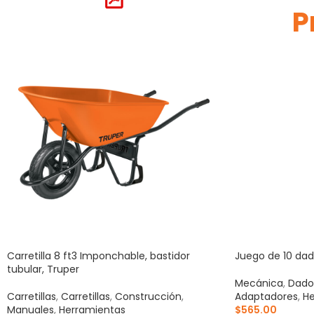
P
Carretilla 8 ft3 Imponchable, bastidor
Juego de 10 dado
tubular, Truper
Mecánica
,
Dado
Carretillas
,
Carretillas
,
Construcción
,
Adaptadores
,
He
Manuales
,
Herramientas
$
565.00