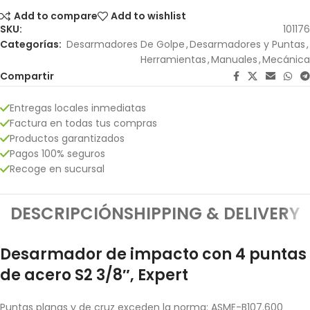
Add to compare
Add to wishlist
SKU:
101176
Categorías:
Desarmadores De Golpe
,
Desarmadores y Puntas
,
Herramientas
,
Manuales
,
Mecánica
Compartir
Entregas locales inmediatas
Factura en todas tus compras
Productos garantizados
Pagos 100% seguros
Recoge en sucursal
DESCRIPCIÓN
SHIPPING & DELIVERY
Desarmador de impacto con 4 puntas
de acero S2 3/8″, Expert
Puntas planas y de cruz exceden la norma: ASME-B107.600