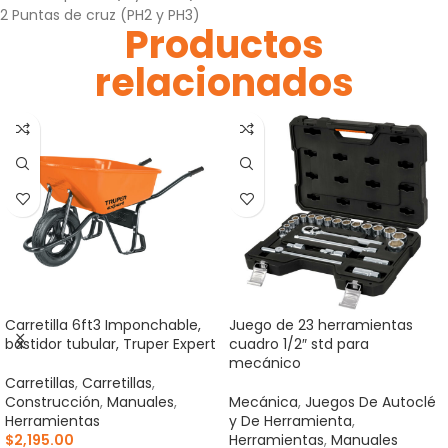
2 Puntas de cruz (PH2 y PH3)
Productos
relacionados
Carretilla 6ft3 Imponchable,
Juego de 23 herramientas
bastidor tubular, Truper Expert
cuadro 1/2″ std para
mecánico
Carretillas
,
Carretillas
,
Construcción
,
Manuales
,
Mecánica
,
Juegos De Autoclé
Herramientas
y De Herramienta
,
$
2,195.00
Herramientas
,
Manuales