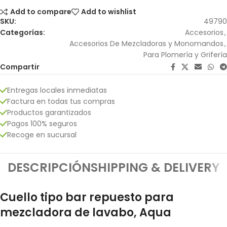
Add to compare
Add to wishlist
SKU:
49790
Categorías:
Accesorios
,
Accesorios De Mezcladoras y Monomandos
,
Para Plomería y Grifería
Compartir
Entregas locales inmediatas
Factura en todas tus compras
Productos garantizados
Pagos 100% seguros
Recoge en sucursal
DESCRIPCIÓN
SHIPPING & DELIVERY
Cuello tipo bar repuesto para
mezcladora de lavabo, Aqua