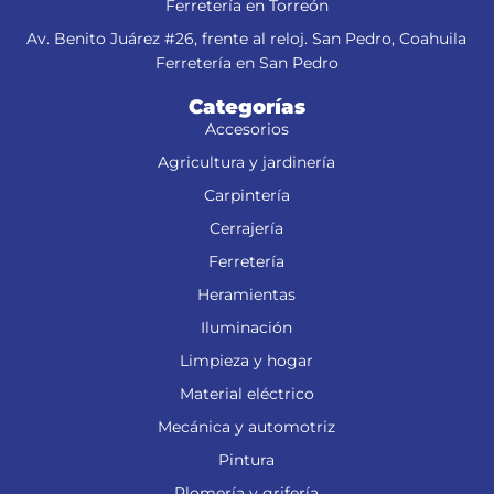
Ferretería en Torreón
Av. Benito Juárez #26, frente al reloj. San Pedro, Coahuila
Ferretería en San Pedro
Categorías
Accesorios
Agricultura y jardinería
Carpintería
Cerrajería
Ferretería
Heramientas
Iluminación
Limpieza y hogar
Material eléctrico
Mecánica y automotriz
Pintura
Plomería y grifería