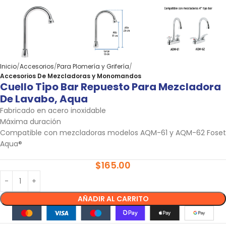
Inicio
Accesorios
Para Plomería y Grifería
Accesorios De Mezcladoras y Monomandos
Cuello Tipo Bar Repuesto Para Mezcladora
De Lavabo, Aqua
Fabricado en acero inoxidable
Máxima duración
Compatible con mezcladoras modelos AQM-61 y AQM-62 Foset
Aqua®
$
165.00
AÑADIR AL CARRITO