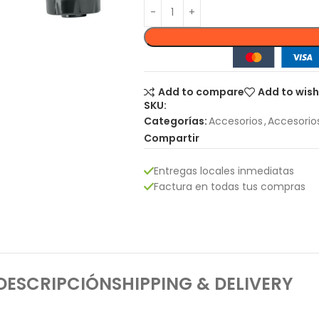
Add to compare
Add to wish
SKU:
Categorías:
Accesorios
,
Accesorio
Compartir
Entregas locales inmediatas
Factura en todas tus compras
DESCRIPCIÓN
SHIPPING & DELIVERY