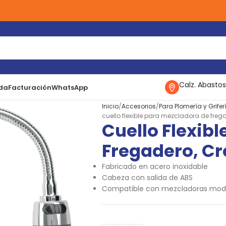
Calz. Abastos
da
Facturación
WhatsApp
Inicio
Accesorios
Para Plomería y Grifer
cuello flexible para mezcladora de fre
Cuello Flexib
Fregadero, C
Fabricado en acero inoxidable
Cabeza con salida de ABS
Compatible con mezcladoras mode