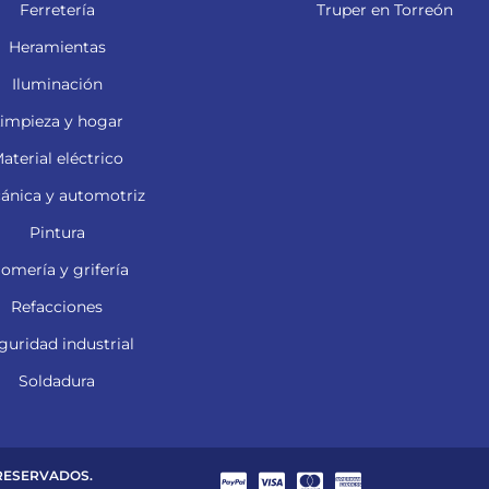
Ferretería
Truper en Torreón
Heramientas
Iluminación
impieza y hogar
aterial eléctrico
ánica y automotriz
Pintura
lomería y grifería
Refacciones
guridad industrial
Soldadura
 RESERVADOS.