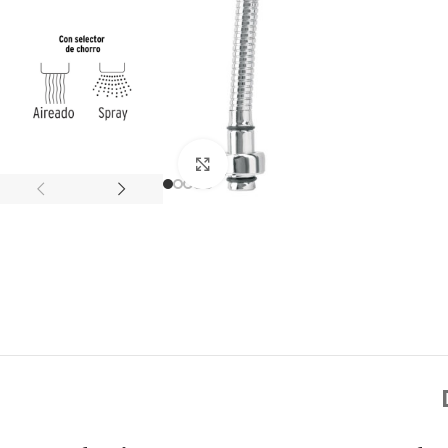
Click to enlarge