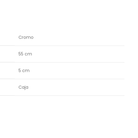
Cromo
55 cm
5 cm
Caja