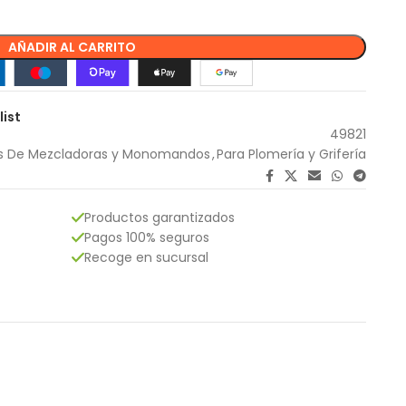
AÑADIR AL CARRITO
list
49821
s De Mezcladoras y Monomandos
,
Para Plomería y Grifería
Productos garantizados
Pagos 100% seguros
Recoge en sucursal