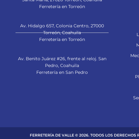
Ferretería en Torreón
Av. Hidalgo 657, Colonia Centro, 27000
Torreón, Coahuila
L
Ferretería en Torreón
M
Mec
Av. Benito Juárez #26, frente al reloj. San
Pedro, Coahuila
Ferretería en San Pedro
P
Se
FERRETERÍA DE VALLE © 2026. TODOS LOS DERECHOS