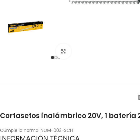
Click to enlarge
Cortasetos inalámbrico 20V, 1 batería 
Cumple la norma: NOM-003-SCFI
INFORMACIÓN TÉCNICA