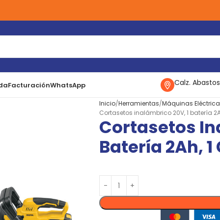
Calz. Abastos
da
Facturación
WhatsApp
Inicio
Herramientas
Máquinas Eléctric
Cortasetos inalámbrico 20V, 1 batería 2A
Cortasetos In
Batería 2Ah, 1