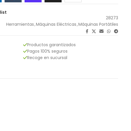
list
28273
Herramientas
,
Máquinas Eléctricas
,
Máquinas Portátiles
Productos garantizados
Pagos 100% seguros
Recoge en sucursal