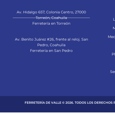
Av. Hidalgo 657, Colonia Centro, 27000
Torreón, Coahuila
L
Ferretería en Torreón
M
Mec
Av. Benito Juárez #26, frente al reloj. San
Pedro, Coahuila
Ferretería en San Pedro
P
Se
FERRETERÍA DE VALLE © 2026. TODOS LOS DERECHOS