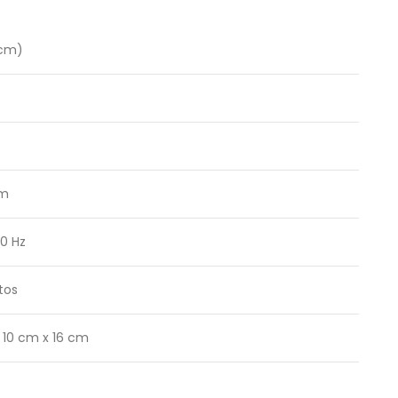
 cm)
pm
60 Hz
tos
 10 cm x 16 cm