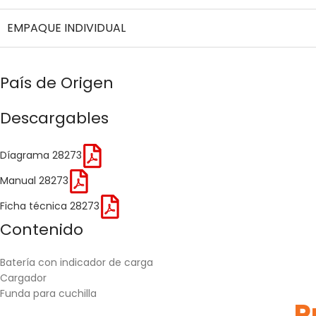
EMPAQUE INDIVIDUAL
País de Origen
Descargables
Díagrama 28273
Manual 28273
Ficha técnica 28273
Contenido
Batería con indicador de carga
Cargador
Funda para cuchilla
P