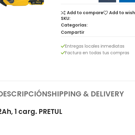
Add to compare
Add to wish
SKU:
Categorías:
Compartir
Entregas locales inmediatas
Factura en todas tus compras
DESCRIPCIÓN
SHIPPING & DELIVERY
2Ah, 1 carg. PRETUL