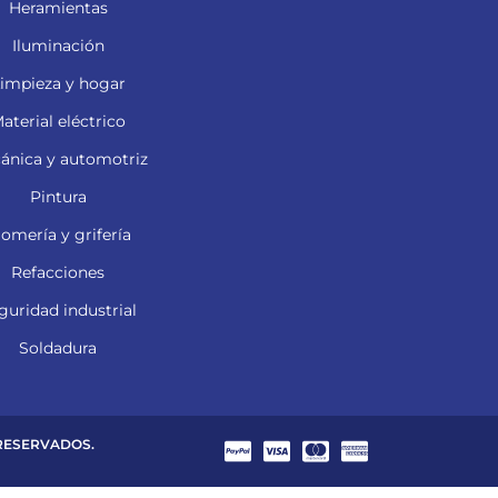
Heramientas
Iluminación
impieza y hogar
aterial eléctrico
ánica y automotriz
Pintura
lomería y grifería
Refacciones
guridad industrial
Soldadura
 RESERVADOS.