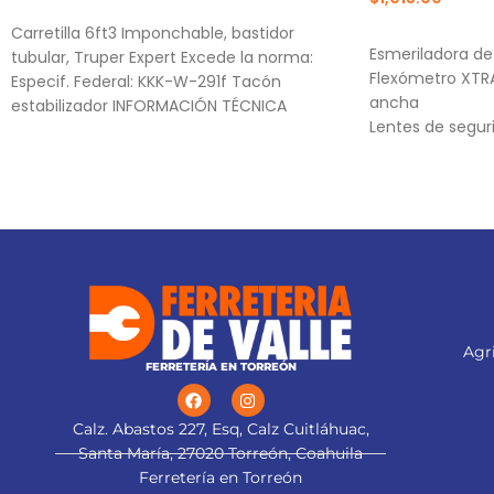
AÑADIR AL CARRITO
AÑADIR AL CA
Carretilla 6ft3 Imponchable, bastidor
Esmeriladora de 
tubular, Truper Expert Excede la norma:
Flexómetro XTRA
Especif. Federal: KKK-W-291f Tacón
ancha
estabilizador INFORMACIÓN TÉCNICA
Lentes de segur
Capacidad (Sólidos / Líquidos)
esmeriladora" ti
esmeriladora">
Agri
FERRETERÍA EN TORREÓN
Calz. Abastos 227, Esq, Calz Cuitláhuac,
Santa María, 27020 Torreón, Coahuila
Ferretería en Torreón