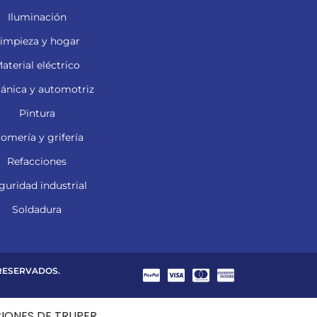
Iluminación
impieza y hogar
aterial eléctrico
ánica y automotriz
Pintura
lomería y grifería
Refacciones
guridad industrial
Soldadura
 RESERVADOS.
CIONES DE TRUPER