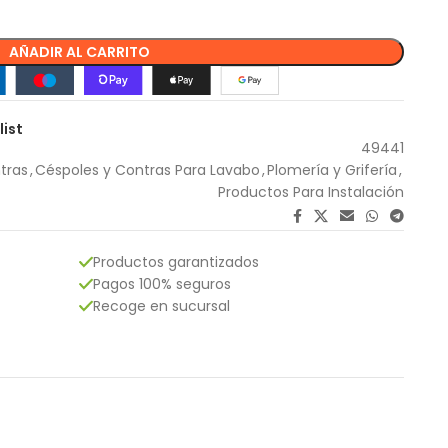
AÑADIR AL CARRITO
list
49441
tras
,
Céspoles y Contras Para Lavabo
,
Plomería y Grifería
,
Productos Para Instalación
Productos garantizados
Pagos 100% seguros
Recoge en sucursal