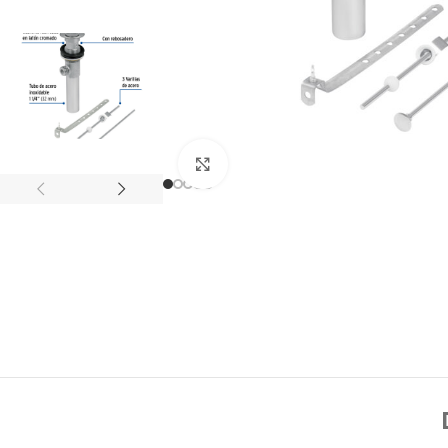
Click to enlarge