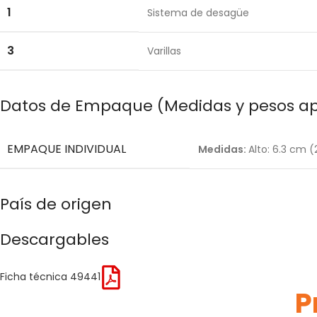
1
Sistema de desagüe
3
Varillas
Datos de Empaque (Medidas y pesos a
EMPAQUE INDIVIDUAL
Medidas:
Alto: 6.3 cm 
País de origen
Descargables
Ficha técnica 49441
P