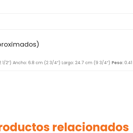
proximados)
(2 1/2″) Ancho: 6.8 cm (2 3/4″) Largo: 24.7 cm (9 3/4″)
Peso:
0.41
roductos relacionados