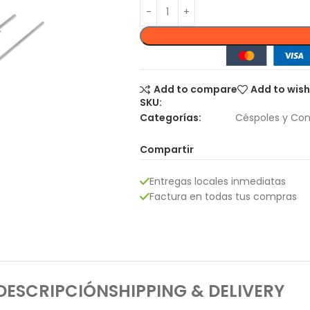
Add to compare
Add to wish
SKU:
Categorías:
Céspoles y Con
Compartir
Entregas locales inmediatas
Factura en todas tus compras
DESCRIPCIÓN
SHIPPING & DELIVERY