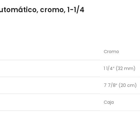
utomático, cromo, 1-1/4
Cromo
1 1/4″ (32 mm)
7 7/8″ (20 cm)
Caja