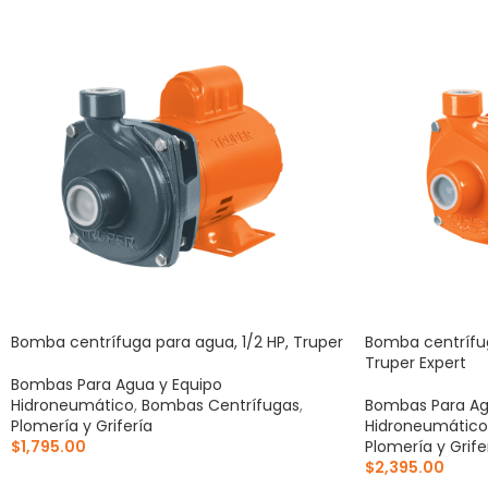
Bomba centrífuga para agua, 1/2 HP, Truper
Bomba centrífug
Truper Expert
Bombas Para Agua y Equipo
Hidroneumático
,
Bombas Centrífugas
,
Bombas Para Ag
Plomería y Grifería
Hidroneumático
$
1,795.00
Plomería y Grife
$
2,395.00
AÑADIR AL CARRITO