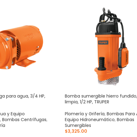
a para agua, 3/4 HP,
Bomba sumergible hierro fundido
limpia, 1/2 HP, TRUPER
ua y Equipo
Plomería y Grifería
,
Bombas Para 
,
Bombas Centrífugas
,
Equipo Hidroneumático
,
Bombas
ría
Sumergibles
$
3,325.00