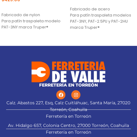
AÑADIR AL CARRITO
AÑADIR AL CARRITO
Fabricado de acero
Fabricado de nylon
Para patín traspaleta modelos
Para patín traspaleta modelo
PAT-3NY, PAT-2.5PU y PAT-2HU
PAT-3NY marca Truper®
marca Truper®
FERRETERÍA EN TORREÓN
Calz. Abastos 227, Esq, Calz Cuitláhuac, Santa María, 27020
Torreón, Coahuila
Ferretería en Torreón
Av. Hidalgo 657, Colonia Centro, 27000 Torreón, Coahuila
Ferretería en Torreón