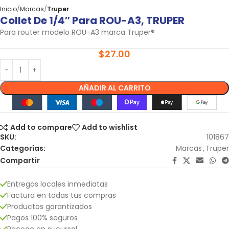
Inicio
Marcas
Truper
Collet De 1/4″ Para ROU-A3, TRUPER
Para router modelo ROU-A3 marca Truper®
$
27.00
AÑADIR AL CARRITO
Add to compare
Add to wishlist
SKU:
101867
Categorías:
Marcas
,
Truper
Compartir
Entregas locales inmediatas
Factura en todas tus compras
Productos garantizados
Pagos 100% seguros
Recoge en sucursal