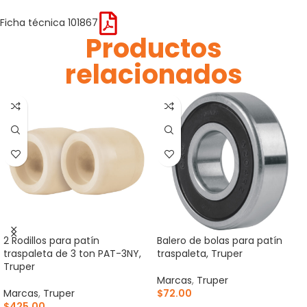
Ficha técnica 101867
Productos
relacionados
2 Rodillos para patín
Balero de bolas para patín
traspaleta de 3 ton PAT-3NY,
traspaleta, Truper
Truper
Marcas
,
Truper
Marcas
,
Truper
$
72.00
$
425.00