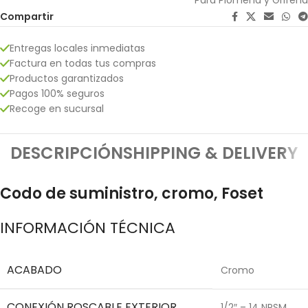
Compartir
Entregas locales inmediatas
Factura en todas tus compras
Productos garantizados
Pagos 100% seguros
Recoge en sucursal
DESCRIPCIÓN
SHIPPING & DELIVERY
Codo de suministro, cromo, Foset
INFORMACIÓN TÉCNICA
ACABADO
Cromo
CONEXIÓN ROSCABLE EXTERIOR
1/2″ – 14 NPSM