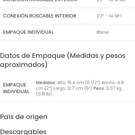
CONEXIÓN ROSCABLE INTERIOR
1/2″ – 14 NPT
EMPAQUE INDIVIDUAL
Blíster
Datos de Empaque (Medidas y pesos
aproximados)
Medidas:
Alto: 16.4 cm (6 1/2″) Ancho: 4.8
EMPAQUE
cm (2″) Largo: 12.7 cm (5″)
Peso:
0.07 kg
INDIVIDUAL
(0.15 lb)
País de origen
Descargables