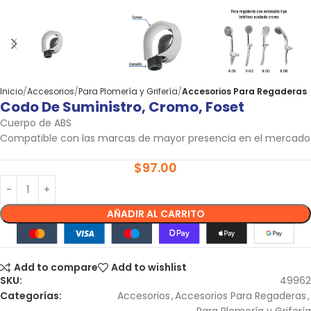
Inicio
Accesorios
Para Plomería y Grifería
Accesorios Para Regaderas
Codo De Suministro, Cromo, Foset
Cuerpo de ABS
Compatible con las marcas de mayor presencia en el mercado
$
97.00
AÑADIR AL CARRITO
Add to compare
Add to wishlist
SKU:
49962
Categorías:
Accesorios
,
Accesorios Para Regaderas
,
Para Plomería y Grifería