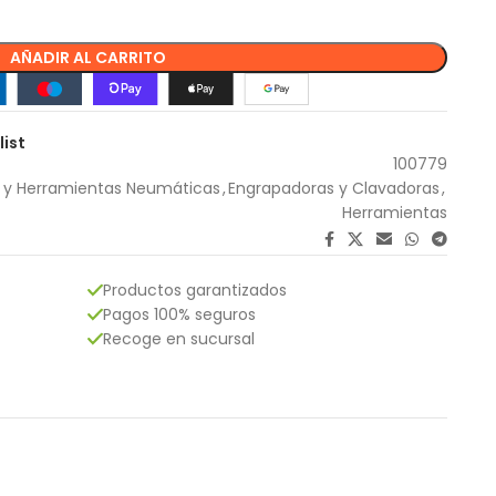
AÑADIR AL CARRITO
list
100779
y Herramientas Neumáticas
,
Engrapadoras y Clavadoras
,
Herramientas
Productos garantizados
Pagos 100% seguros
Recoge en sucursal