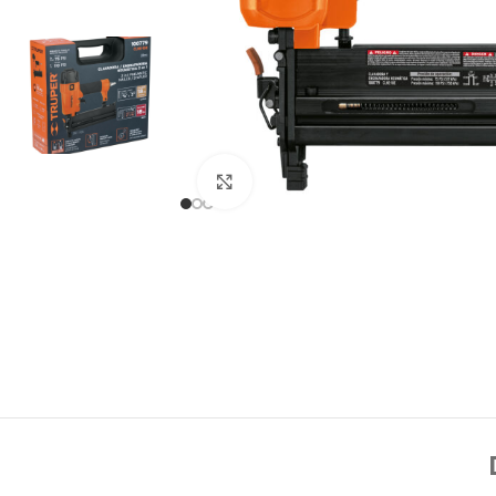
Click to enlarge