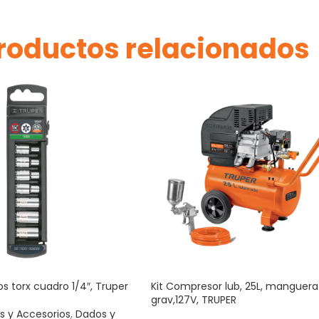
roductos relacionados
s torx cuadro 1/4″, Truper
Kit Compresor lub, 25L, manguera 
grav,127V, TRUPER
s y Accesorios
,
Dados y