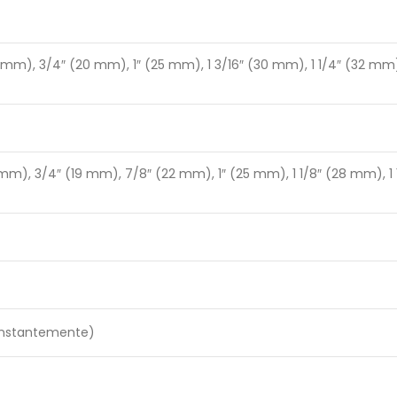
 mm), 3/4″ (20 mm), 1″ (25 mm), 1 3/16″ (30 mm), 1 1/4″ (32 mm)
 mm), 3/4″ (19 mm), 7/8″ (22 mm), 1″ (25 mm), 1 1/8″ (28 mm), 1 
onstantemente)