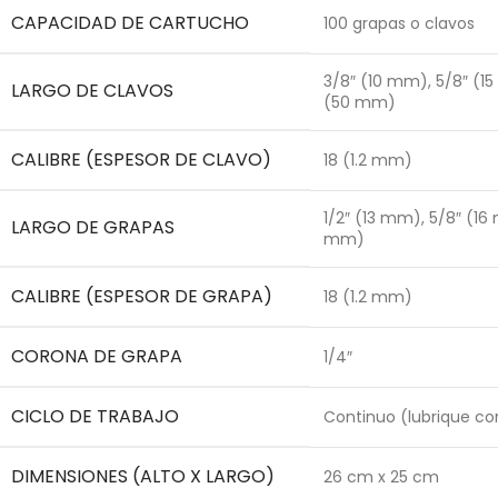
CAPACIDAD DE CARTUCHO
100 grapas o clavos
3/8″ (10 mm), 5/8″ (15
LARGO DE CLAVOS
(50 mm)
CALIBRE (ESPESOR DE CLAVO)
18 (1.2 mm)
1/2″ (13 mm), 5/8″ (16
LARGO DE GRAPAS
mm)
CALIBRE (ESPESOR DE GRAPA)
18 (1.2 mm)
CORONA DE GRAPA
1/4″
CICLO DE TRABAJO
Continuo (lubrique c
DIMENSIONES (ALTO X LARGO)
26 cm x 25 cm