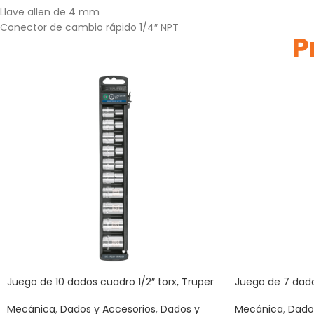
Llave allen de 4 mm
Conector de cambio rápido 1/4″ NPT
P
Juego de 10 dados cuadro 1/2″ torx, Truper
Juego de 7 dado
Mecánica
,
Dados y Accesorios
,
Dados y
Mecánica
,
Dado