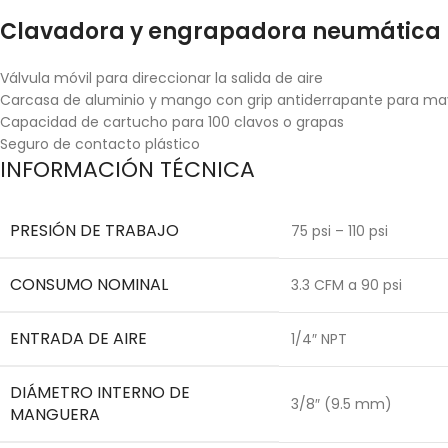
Clavadora y engrapadora neumática pr
Válvula móvil para direccionar la salida de aire
Carcasa de aluminio y mango con grip antiderrapante para m
Capacidad de cartucho para 100 clavos o grapas
Seguro de contacto plástico
INFORMACIÓN TÉCNICA
PRESIÓN DE TRABAJO
75 psi – 110 psi
CONSUMO NOMINAL
3.3 CFM a 90 psi
ENTRADA DE AIRE
1/4″ NPT
DIÁMETRO INTERNO DE
3/8″ (9.5 mm)
MANGUERA