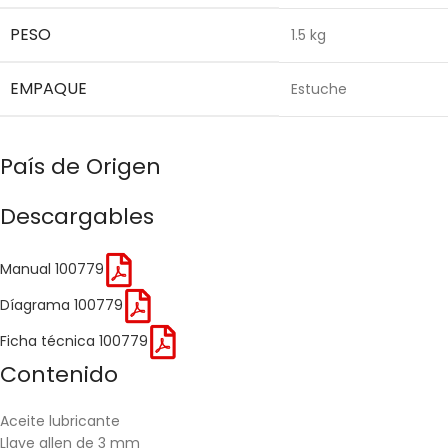
PESO
1.5 kg
EMPAQUE
Estuche
País de Origen
Descargables
Manual 100779
Díagrama 100779
Ficha técnica 100779
Contenido
Aceite lubricante
Llave allen de 3 mm