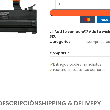
Add to compare
Add to wish
SKU:
Categorías:
Compresores 
Compartir
Entregas locales inmediatas
Factura en todas tus compras
DESCRIPCIÓN
SHIPPING & DELIVERY