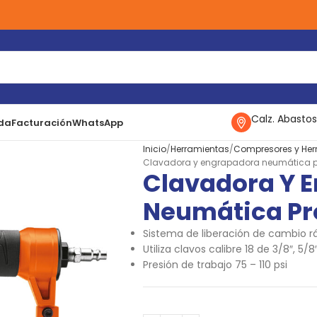
Calz. Abastos
da
Facturación
WhatsApp
Inicio
Herramientas
Compresores y He
Clavadora y engrapadora neumática pro
Clavadora Y 
Neumática Pro
Sistema de liberación de cambio r
Utiliza clavos calibre 18 de 3/8″, 5/8″, 3
Presión de trabajo 75 – 110 psi