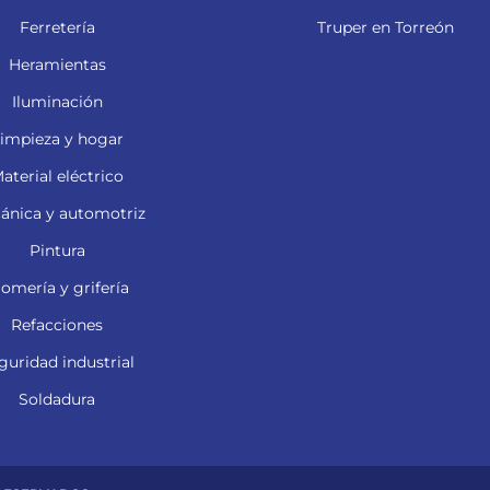
Ferretería
Truper en Torreón
Heramientas
Iluminación
impieza y hogar
aterial eléctrico
ánica y automotriz
Pintura
lomería y grifería
Refacciones
guridad industrial
Soldadura