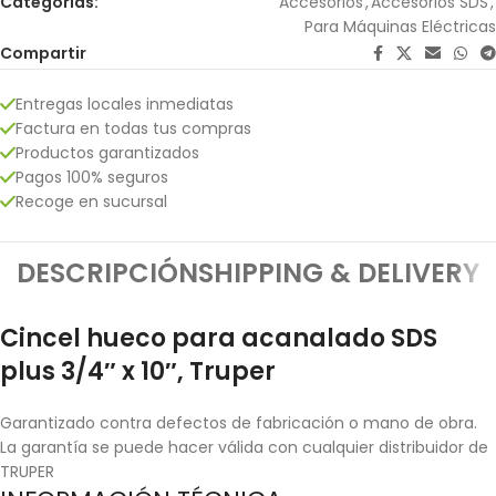
Categorías:
Accesorios
,
Accesorios SDS
,
Para Máquinas Eléctricas
Compartir
Entregas locales inmediatas
Factura en todas tus compras
Productos garantizados
Pagos 100% seguros
Recoge en sucursal
DESCRIPCIÓN
SHIPPING & DELIVERY
Cincel hueco para acanalado SDS
plus 3/4″ x 10″, Truper
Garantizado contra defectos de fabricación o mano de obra.
La garantía se puede hacer válida con cualquier distribuidor de
TRUPER