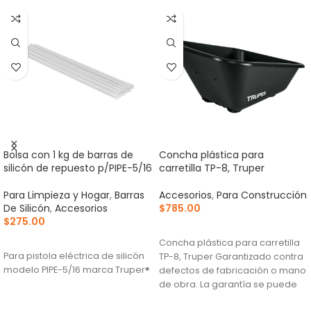
Bolsa con 1 kg de barras de
Concha plástica para
silicón de repuesto p/PIPE-5/16
carretilla TP-8, Truper
Para Limpieza y Hogar
,
Barras
Accesorios
,
Para Construcción
De Silicón
,
Accesorios
$
785.00
$
275.00
AÑADIR AL CARRITO
AÑADIR AL CARRITO
Concha plástica para carretilla
Para pistola eléctrica de silicón
TP-8, Truper Garantizado contra
modelo PIPE-5/16 marca Truper®
defectos de fabricación o mano
de obra. La garantía se puede
hacer