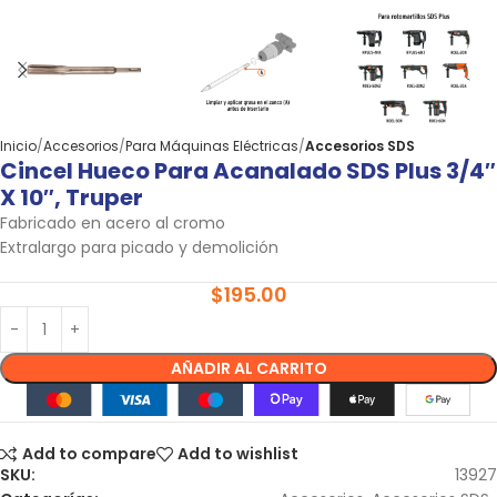
Inicio
Accesorios
Para Máquinas Eléctricas
Accesorios SDS
Cincel Hueco Para Acanalado SDS Plus 3/4″
X 10″, Truper
Fabricado en acero al cromo
Extralargo para picado y demolición
$
195.00
AÑADIR AL CARRITO
Add to compare
Add to wishlist
SKU:
13927