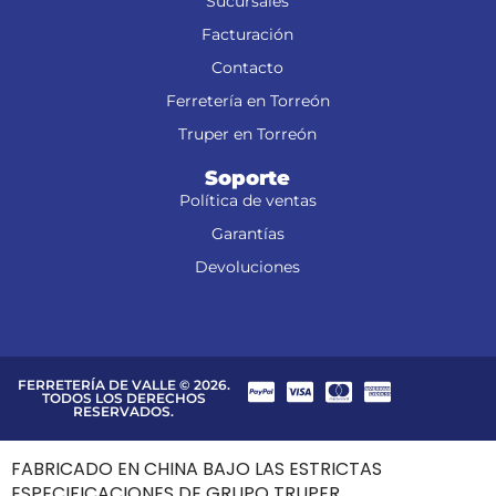
Sucursales
Facturación
Contacto
Ferretería en Torreón
Truper en Torreón
Soporte
Política de ventas
Garantías
Devoluciones
FERRETERÍA DE VALLE © 2026.
TODOS LOS DERECHOS
RESERVADOS.
FABRICADO EN CHINA BAJO LAS ESTRICTAS
ESPECIFICACIONES DE GRUPO TRUPER