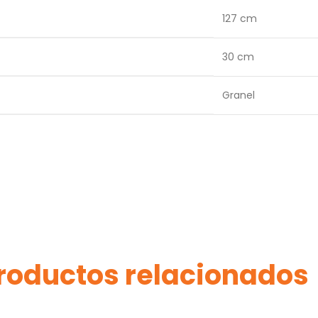
127 cm
30 cm
Granel
roductos relacionados