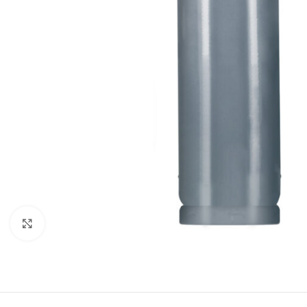
Click to enlarge