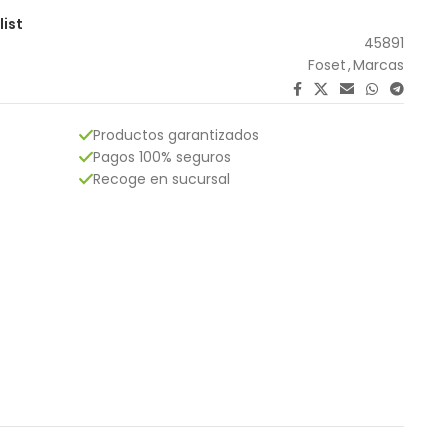
list
45891
Foset
,
Marcas
Productos garantizados
Pagos 100% seguros
Recoge en sucursal