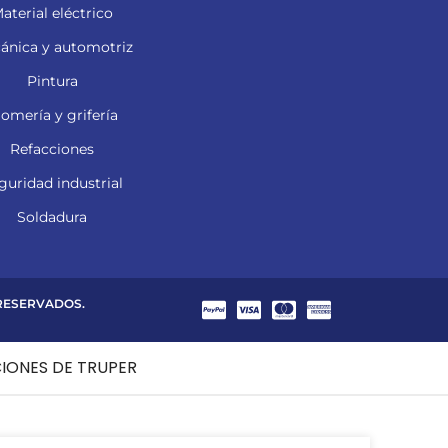
aterial eléctrico
ánica y automotriz
Pintura
lomería y grifería
Refacciones
guridad industrial
Soldadura
 RESERVADOS.
CIONES DE TRUPER