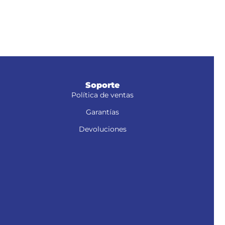
100P
Soporte
Política de ventas
Garantías
Devoluciones