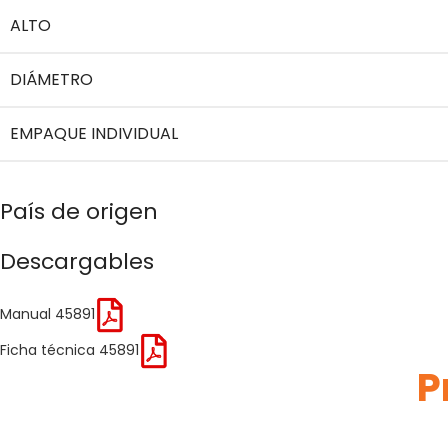
ALTO
DIÁMETRO
EMPAQUE INDIVIDUAL
País de origen
Descargables
Manual 45891
Ficha técnica 45891
P