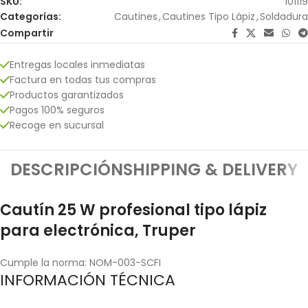
SKU:
101119
Categorías:
Cautines
,
Cautines Tipo Lápiz
,
Soldadura
Compartir
Entregas locales inmediatas
Factura en todas tus compras
Productos garantizados
Pagos 100% seguros
Recoge en sucursal
DESCRIPCIÓN
SHIPPING & DELIVERY
Cautín 25 W profesional tipo lápiz
para electrónica, Truper
Cumple la norma: NOM-003-SCFI
INFORMACIÓN TÉCNICA