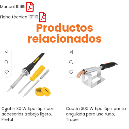
Manual 101119
Ficha técnica 101119
Productos
relacionados
Cautín 30 W tipo lápiz con
Cautín 300 W tipo lápiz punta
accesorios trabajo ligero,
angulada para uso rudo,
Pretul
Truper