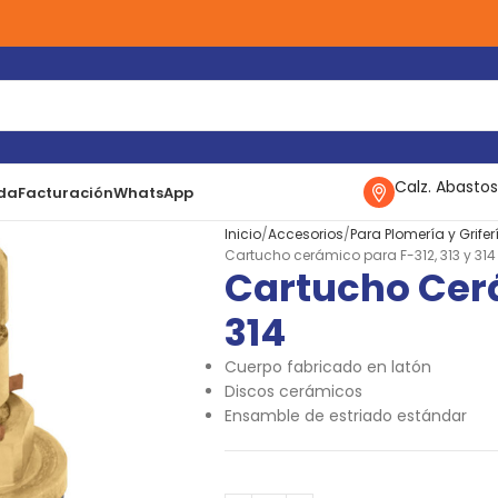
Calz. Abastos
da
Facturación
WhatsApp
Inicio
Accesorios
Para Plomería y Grifer
Cartucho cerámico para F-312, 313 y 314
Cartucho Cerá
314
Cuerpo fabricado en latón
Discos cerámicos
Ensamble de estriado estándar