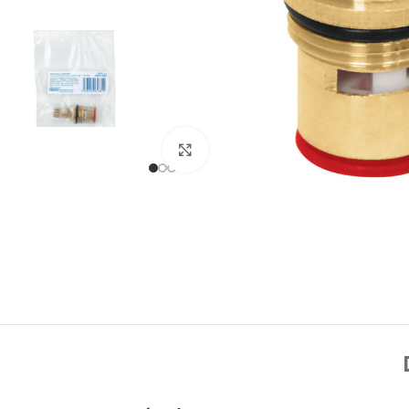
Click to enlarge