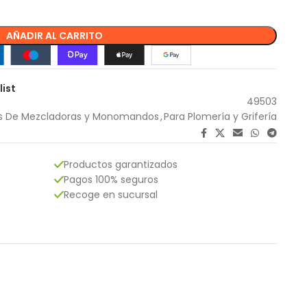
AÑADIR AL CARRITO
list
49503
s De Mezcladoras y Monomandos
,
Para Plomería y Grifería
Productos garantizados
Pagos 100% seguros
Recoge en sucursal