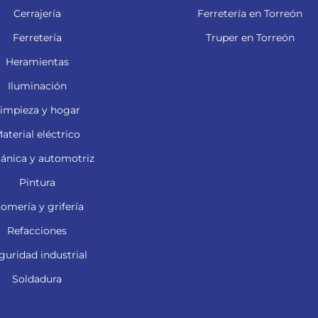
Cerrajería
Ferretería en Torreón
Ferretería
Truper en Torreón
Heramientas
Iluminación
impieza y hogar
aterial eléctrico
ánica y automotriz
Pintura
lomería y grifería
Refacciones
guridad industrial
Soldadura