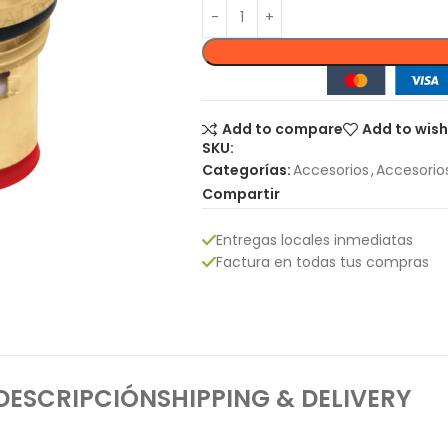
Add to compare
Add to wish
SKU:
Categorías:
Accesorios
,
Accesorio
Compartir
Entregas locales inmediatas
Factura en todas tus compras
DESCRIPCIÓN
SHIPPING & DELIVERY