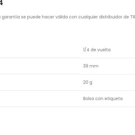
4
garantía se puede hacer válida con cualquier distribuidor de T
1/4 de vuelta
39 mm
20 g
Bolsa con etiqueta