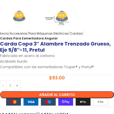
Inicio
Accesorios
Para Máquinas Eléctricas
Cardas
Cardas Para Esmeriladora Angular
Carda Copa 3″ Alambre Trenzado Grueso,
Eje 5/8″-11, Pretul
Fabricada en acero al carbono
Acabado burdo
Compatibles con las esmeriladoras Truper® y Pretul®
$
93.00
AÑADIR AL CARRITO