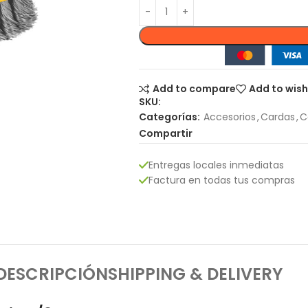
Add to compare
Add to wish
SKU:
Categorías:
Accesorios
,
Cardas
,
C
Compartir
Entregas locales inmediatas
Factura en todas tus compras
DESCRIPCIÓN
SHIPPING & DELIVERY