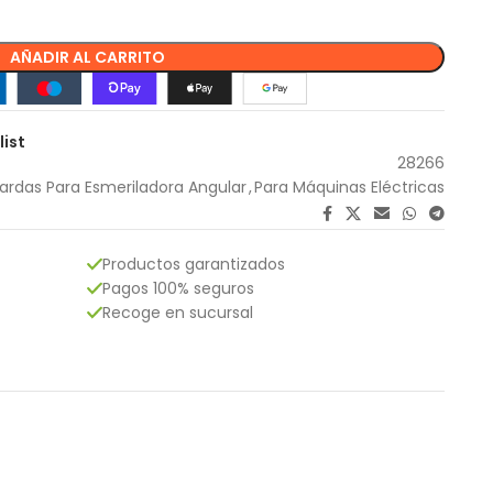
AÑADIR AL CARRITO
list
28266
ardas Para Esmeriladora Angular
,
Para Máquinas Eléctricas
Productos garantizados
Pagos 100% seguros
Recoge en sucursal