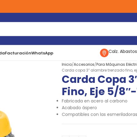
Calz. Abastos
da
Facturación
WhatsApp
Inicio
Accesorios
Para Máquinas Eléctr
Carda copa 3″ alambre trenzado fino, eje 
Carda Copa 3
Fino, Eje 5/8″-
Fabricada en acero al carbono
Acabado áspero
Compatibles con las esmeriladoras 