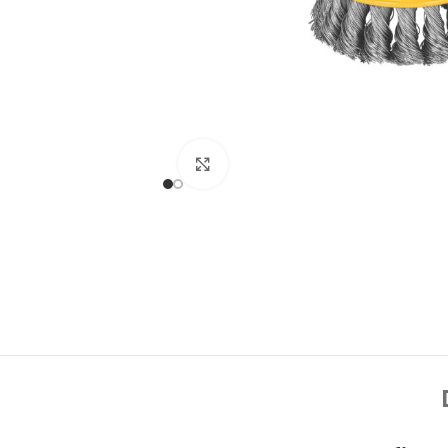
Click to enlarge