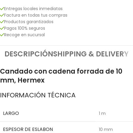
Entregas locales inmediatas
Factura en todas tus compras
Productos garantizados
Pagos 100% seguros
Recoge en sucursal
DESCRIPCIÓN
SHIPPING & DELIVERY
Candado con cadena forrada de 10
mm, Hermex
INFORMACIÓN TÉCNICA
LARGO
1 m
ESPESOR DE ESLABON
10 mm