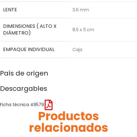
LENTE
3.6 mm
DIMENSIONES ( ALTO X
8.5 x 11 cm
DIÁMETRO)
EMPAQUE INDIVIDUAL
Caja
País de origen
Descargables
Ficha técnica 49579
Productos
relacionados