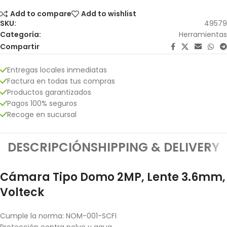
Add to compare
Add to wishlist
SKU:
49579
Categoría:
Herramientas
Compartir
Entregas locales inmediatas
Factura en todas tus compras
Productos garantizados
Pagos 100% seguros
Recoge en sucursal
DESCRIPCIÓN
SHIPPING & DELIVERY
Cámara Tipo Domo 2MP, Lente 3.6mm,
Volteck
Cumple la norma: NOM-001-SCFI
Protección contra polvo y agua