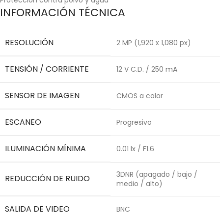
INFORMACIÓN TÉCNICA
RESOLUCIÓN
2 MP (1,920 x 1,080 px)
TENSIÓN / CORRIENTE
12 V C.D. / 250 mA
SENSOR DE IMAGEN
CMOS a color
ESCANEO
Progresivo
ILUMINACIÓN MÍNIMA
0.01 lx / F1.6
3DNR (apagado / bajo /
REDUCCIÓN DE RUIDO
medio / alto)
SALIDA DE VIDEO
BNC