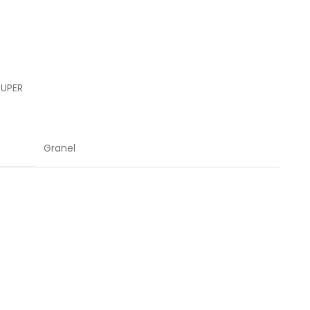
RUPER
Granel