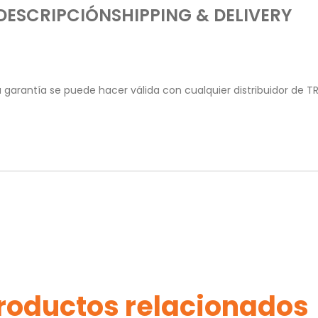
DESCRIPCIÓN
SHIPPING & DELIVERY
garantía se puede hacer válida con cualquier distribuidor de T
roductos relacionados