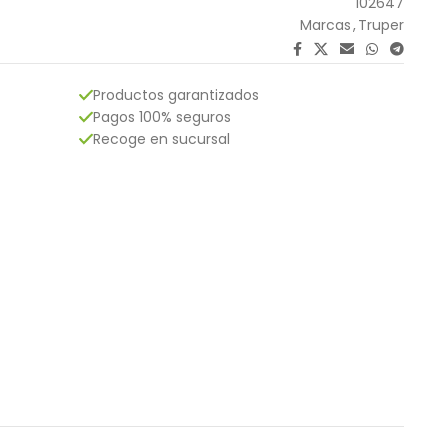
102647
Marcas
,
Truper
Productos garantizados
Pagos 100% seguros
Recoge en sucursal