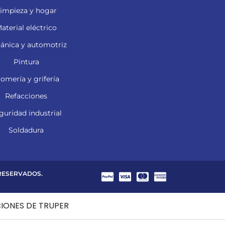
impieza y hogar
aterial eléctrico
ánica y automotriz
Pintura
lomería y grifería
Refacciones
guridad industrial
Soldadura
 RESERVADOS.
CIONES DE TRUPER