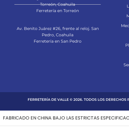
Torreón, Coahuila
L
Ferretería en Torreón
M
Mec
Av. Benito Juárez #26, frente al reloj. San
Pedro, Coahuila
Ferretería en San Pedro
P
Se
FERRETERÍA DE VALLE © 2026. TODOS LOS DERECHOS
FABRICADO EN CHINA BAJO LAS ESTRICTAS ESPECIFICA