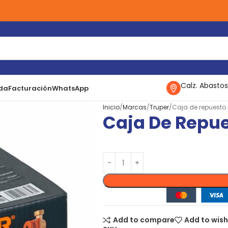
Calz. Abastos
da
Facturación
WhatsApp
Inicio
Marcas
Truper
Caja de repuesto 
Caja De Repue
Add to compare
Add to wish