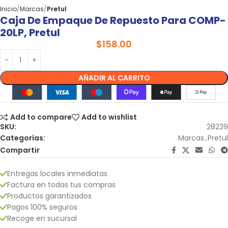
Inicio
Marcas
Pretul
Caja De Empaque De Repuesto Para COMP-
20LP, Pretul
$
158.00
AÑADIR AL CARRITO
Add to compare
Add to wishlist
SKU:
28239
Categorías:
Marcas
,
Pretul
Compartir
Entregas locales inmediatas
Factura en todas tus compras
Productos garantizados
Pagos 100% seguros
Recoge en sucursal