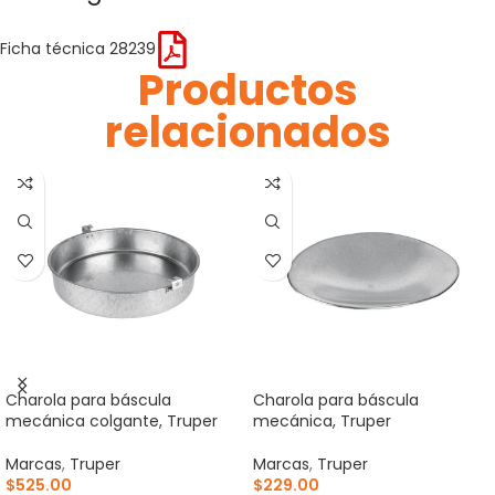
Ficha técnica 28239
Productos
relacionados
Charola para báscula
Charola para báscula
mecánica colgante, Truper
mecánica, Truper
Marcas
,
Truper
Marcas
,
Truper
$
525.00
$
229.00