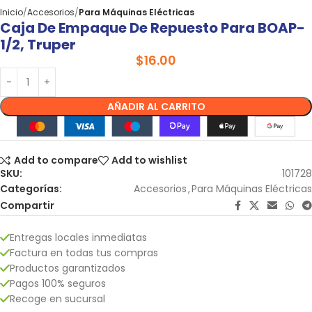
Inicio
Accesorios
Para Máquinas Eléctricas
Caja De Empaque De Repuesto Para BOAP-
1/2, Truper
$
16.00
AÑADIR AL CARRITO
Add to compare
Add to wishlist
SKU:
101728
Categorías:
Accesorios
,
Para Máquinas Eléctricas
Compartir
Entregas locales inmediatas
Factura en todas tus compras
Productos garantizados
Pagos 100% seguros
Recoge en sucursal