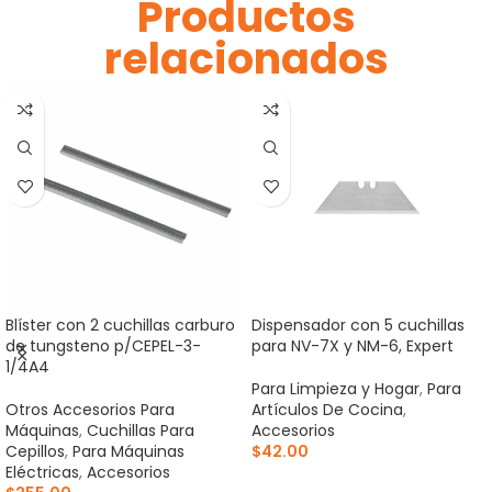
Productos
relacionados
Blíster con 2 cuchillas carburo
Dispensador con 5 cuchillas
de tungsteno p/CEPEL-3-
para NV-7X y NM-6, Expert
1/4A4
Para Limpieza y Hogar
,
Para
Otros Accesorios Para
Artículos De Cocina
,
Máquinas
,
Cuchillas Para
Accesorios
Cepillos
,
Para Máquinas
$
42.00
Eléctricas
,
Accesorios
AÑADIR AL CARRITO