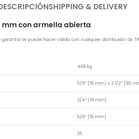
DESCRIPCIÓN
SHIPPING & DELIVERY
0 mm con armella abierta
garantía se puede hacer válida con cualquier distribuidor de T
408 kg
5/8″ (16 mm) x 3 1/2″ (90 
3/4″ (19 mm)
5/8″ (16 mm)
25