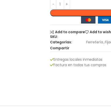
Add to compare
Add to wish
SKU:
Categorías:
Ferretería
,
Fij
Compartir
Entregas locales inmediatas
Factura en todas tus compras