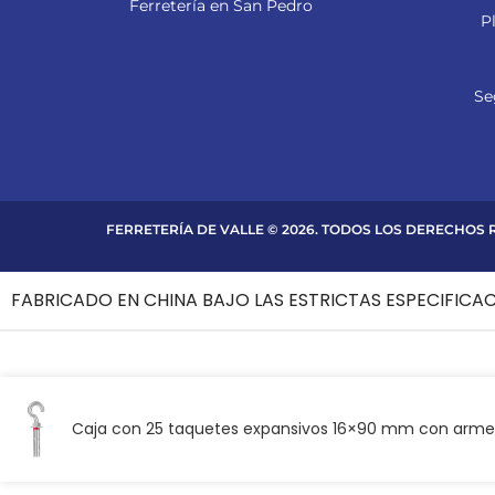
Ferretería en San Pedro
P
Se
FERRETERÍA DE VALLE © 2026. TODOS LOS DERECHOS
FABRICADO EN CHINA BAJO LAS ESTRICTAS ESPECIFICA
Caja con 25 taquetes expansivos 16×90 mm con armel