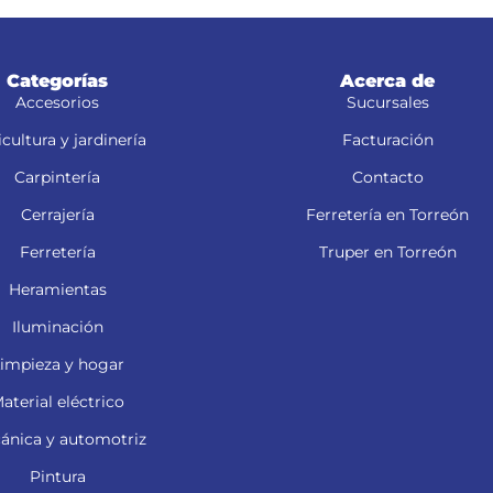
Categorías
Acerca de
Accesorios
Sucursales
cultura y jardinería
Facturación
Carpintería
Contacto
Cerrajería
Ferretería en Torreón
Ferretería
Truper en Torreón
Heramientas
Iluminación
impieza y hogar
aterial eléctrico
ánica y automotriz
Pintura