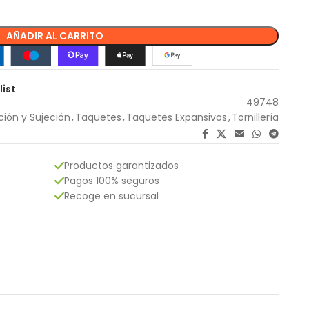
AÑADIR AL CARRITO
list
49748
ación y Sujeción
,
Taquetes
,
Taquetes Expansivos
,
Tornillería
Productos garantizados
Pagos 100% seguros
Recoge en sucursal