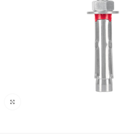
Click to enlarge