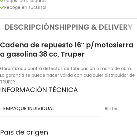
Pagos 100% seguros
Recoge en sucursal
DESCRIPCIÓN
SHIPPING & DELIVERY
Cadena de repuesto 16″ p/motosierra
a gasolina 38 cc, Truper
Garantizado contra defectos de fabricación o mano de obra.
La garantía se puede hacer válida con cualquier distribuidor de
TRUPER
INFORMACIÓN TÉCNICA
EMPAQUE INDIVIDUAL
Blíster
País de origen