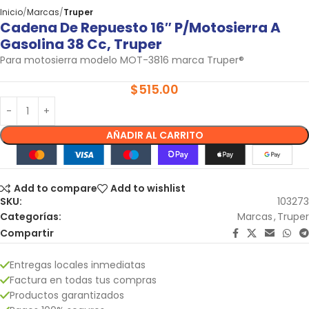
Inicio
Marcas
Truper
Cadena De Repuesto 16″ P/motosierra A
Gasolina 38 Cc, Truper
Para motosierra modelo MOT-3816 marca Truper®
$
515.00
AÑADIR AL CARRITO
Add to compare
Add to wishlist
SKU:
103273
Categorías:
Marcas
,
Truper
Compartir
Entregas locales inmediatas
Factura en todas tus compras
Productos garantizados