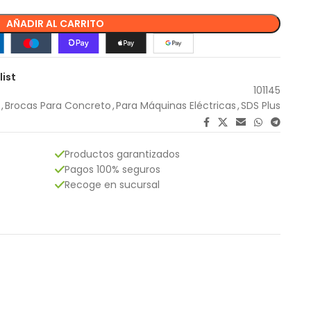
AÑADIR AL CARRITO
list
101145
,
Brocas Para Concreto
,
Para Máquinas Eléctricas
,
SDS Plus
Productos garantizados
Pagos 100% seguros
Recoge en sucursal