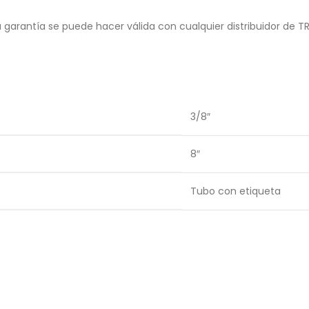
garantía se puede hacer válida con cualquier distribuidor de T
3/8″
8″
Tubo con etiqueta