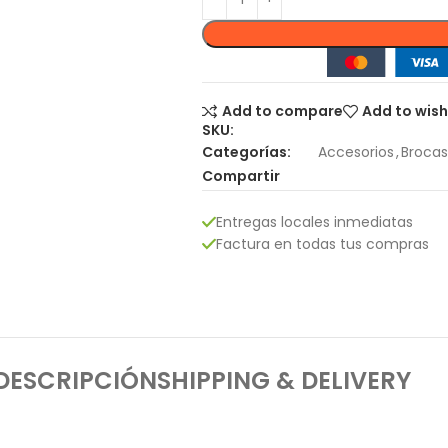
Add to compare
Add to wish
SKU:
Categorías:
Accesorios
,
Brocas
Compartir
Entregas locales inmediatas
Factura en todas tus compras
DESCRIPCIÓN
SHIPPING & DELIVERY