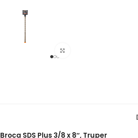
Click to enlarge
Broca SDS Plus 3/8 x 8″, Truper