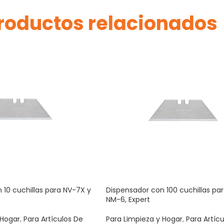
roductos relacionados
 10 cuchillas para NV-7X y
Dispensador con 100 cuchillas pa
NM-6, Expert
 Hogar
,
Para Artículos De
Para Limpieza y Hogar
,
Para Artíc