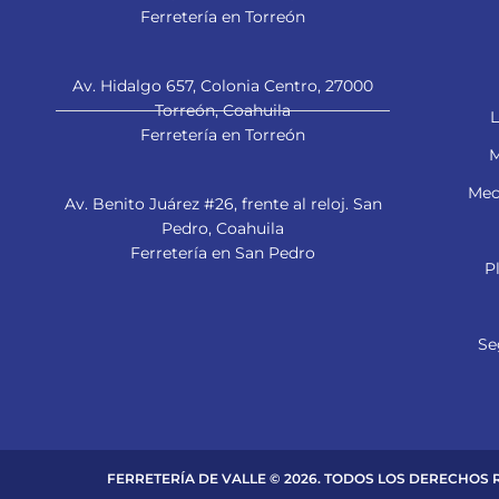
Ferretería en Torreón
Av. Hidalgo 657, Colonia Centro, 27000
Torreón, Coahuila
L
Ferretería en Torreón
M
Mec
Av. Benito Juárez #26, frente al reloj. San
Pedro, Coahuila
Ferretería en San Pedro
P
Se
FERRETERÍA DE VALLE © 2026. TODOS LOS DERECHOS