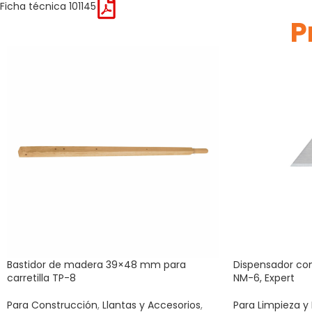
Ficha técnica 101145
P
Bastidor de madera 39×48 mm para
Dispensador con
carretilla TP-8
NM-6, Expert
Para Construcción
,
Llantas y Accesorios
,
Para Limpieza y