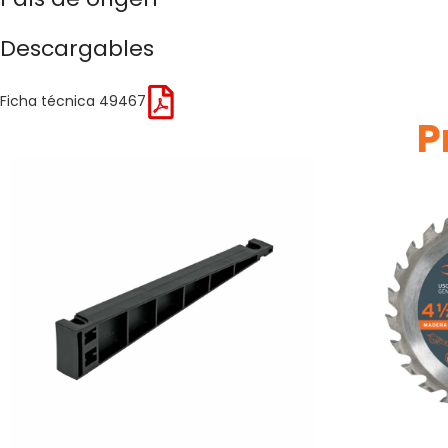
Descargables
Ficha técnica 49467
P