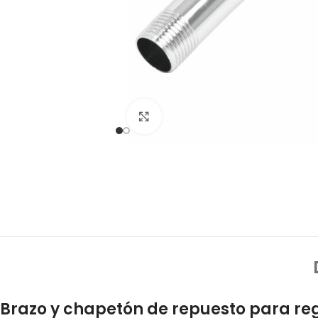
Click to enlarge
Brazo y chapetón de repuesto para re