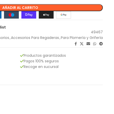
AÑADIR AL CARRITO
list
49467
orios
,
Accesorios Para Regaderas
,
Para Plomería y Grifería
Productos garantizados
Pagos 100% seguros
Recoge en sucursal