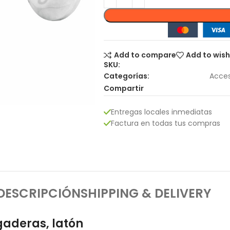
Add to compare
Add to wish
SKU:
Categorías:
Acces
Compartir
Entregas locales inmediatas
Factura en todas tus compras
DESCRIPCIÓN
SHIPPING & DELIVERY
gaderas, latón