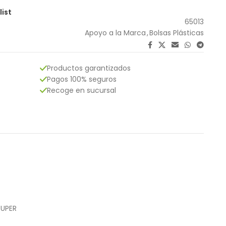
list
65013
Apoyo a la Marca
,
Bolsas Plásticas
Productos garantizados
Pagos 100% seguros
Recoge en sucursal
RUPER