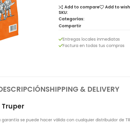
Add to compare
Add to wish
SKU:
Categorías:
Compartir
Entregas locales inmediatas
Factura en todas tus compras
DESCRIPCIÓN
SHIPPING & DELIVERY
, Truper
garantía se puede hacer válida con cualquier distribuidor de T