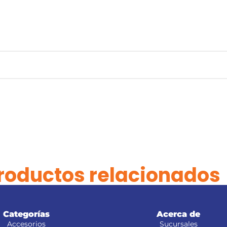
roductos relacionados
Categorías
Acerca de
Accesorios
Sucursales