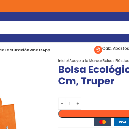
Calz. Abastos
da
Facturación
WhatsApp
Inicio
Apoyo a la Marca
Bolsas Plástic
Bolsa Ecológi
Cm, Truper