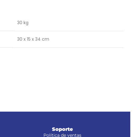
30 kg
30 x 15 x 34 cm
Soporte
Política de ventas