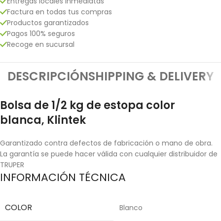
Entregas locales inmediatas
Factura en todas tus compras
Productos garantizados
Pagos 100% seguros
Recoge en sucursal
DESCRIPCIÓN
SHIPPING & DELIVERY
Bolsa de 1/2 kg de estopa color
blanca, Klintek
Garantizado contra defectos de fabricación o mano de obra.
La garantía se puede hacer válida con cualquier distribuidor de
TRUPER
INFORMACIÓN TÉCNICA
COLOR
Blanco