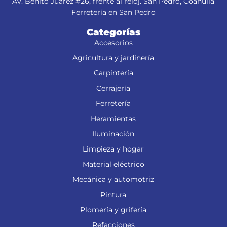
Av. Benito Juárez #26, frente al reloj. San Pedro, Coahuila
Ferretería en San Pedro
Categorías
Accesorios
Agricultura y jardinería
Carpintería
Cerrajería
Ferretería
Heramientas
Iluminación
Limpieza y hogar
Material eléctrico
Mecánica y automotriz
Pintura
Plomería y grifería
Refacciones