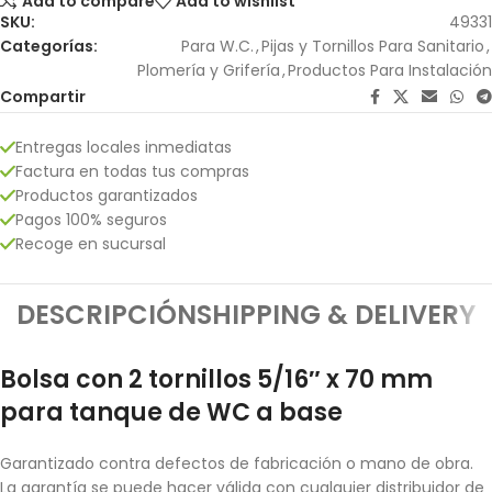
Add to compare
Add to wishlist
SKU:
49331
Categorías:
Para W.C.
,
Pijas y Tornillos Para Sanitario
,
Plomería y Grifería
,
Productos Para Instalación
Compartir
Entregas locales inmediatas
Factura en todas tus compras
Productos garantizados
Pagos 100% seguros
Recoge en sucursal
DESCRIPCIÓN
SHIPPING & DELIVERY
Bolsa con 2 tornillos 5/16″ x 70 mm
para tanque de WC a base
Garantizado contra defectos de fabricación o mano de obra.
La garantía se puede hacer válida con cualquier distribuidor de