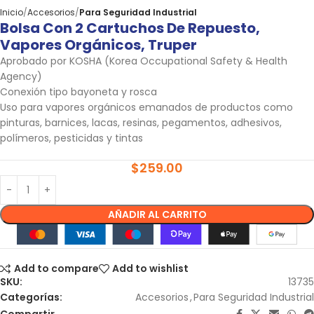
Inicio
Accesorios
Para Seguridad Industrial
Bolsa Con 2 Cartuchos De Repuesto,
Vapores Orgánicos, Truper
Aprobado por KOSHA (Korea Occupational Safety & Health
Agency)
Conexión tipo bayoneta y rosca
Uso para vapores orgánicos emanados de productos como
pinturas, barnices, lacas, resinas, pegamentos, adhesivos,
polímeros, pesticidas y tintas
$
259.00
AÑADIR AL CARRITO
Add to compare
Add to wishlist
SKU:
13735
Categorías:
Accesorios
,
Para Seguridad Industrial