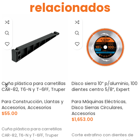
relacionados
Cuña plástica para carretillas
Disco sierra 10″ p/aluminio, 100
CAR-82, T6-N y T-6FF, Truper
dientes centro 5/8″, Expert
Para Construcción
,
Llantas y
Para Máquinas Eléctricas
,
Accesorios
,
Accesorios
Disco Sierras Circulares
,
$
55.00
Accesorios
$
1,653.00
AÑADIR AL CARRITO
AÑADIR AL CARRITO
Cuña plástica para carretillas
Corte extrafino con dientes de
CAR-82, T6-N y T-6FF, Truper