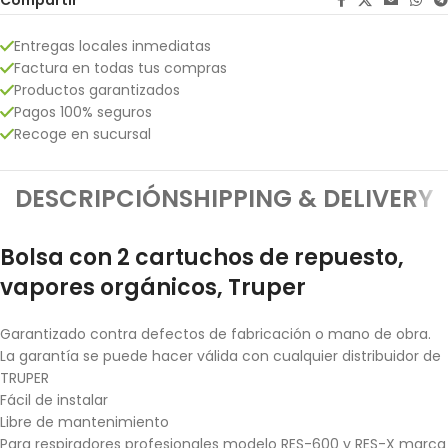
Compartir
Entregas locales inmediatas
Factura en todas tus compras
Productos garantizados
Pagos 100% seguros
Recoge en sucursal
DESCRIPCIÓN
SHIPPING & DELIVERY
Bolsa con 2 cartuchos de repuesto,
vapores orgánicos, Truper
Garantizado contra defectos de fabricación o mano de obra.
La garantía se puede hacer válida con cualquier distribuidor de
TRUPER
Fácil de instalar
Libre de mantenimiento
Para respiradores profesionales modelo RES-600 y RES-X marca