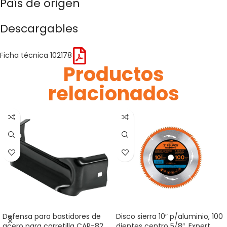
País de origen
Descargables
Ficha técnica 102178
Productos
relacionados
Defensa para bastidores de
Disco sierra 10″ p/aluminio, 100
acero para carretilla CAR-82
dientes centro 5/8″, Expert