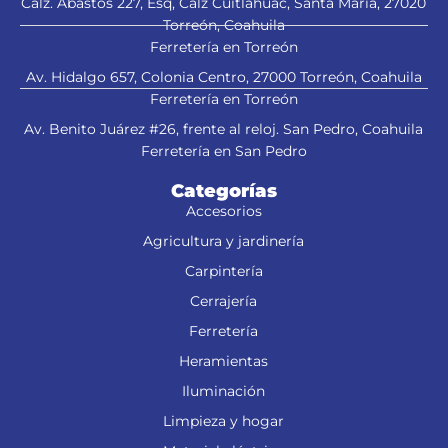
Calz. Abastos 227, Esq, Calz Cuitláhuac, Santa María, 27020
Torreón, Coahuila
Ferretería en Torreón
Av. Hidalgo 657, Colonia Centro, 27000 Torreón, Coahuila
Ferretería en Torreón
Av. Benito Juárez #26, frente al reloj. San Pedro, Coahuila
Ferretería en San Pedro
Categorías
Accesorios
Agricultura y jardinería
Carpintería
Cerrajería
Ferretería
Heramientas
Iluminación
Limpieza y hogar