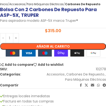
Inicio
Accesorios
Para Máquinas Eléctricas
Carbones De Repuesto
Bolsa Con 2 Carbones De Repuesto Para
ASP-5X, TRUPER
Para aspiradora modelo ASP-5X marca Truper®
$
315.00
AÑADIR AL CARRITO
Add to compare
Add to wishlist
SKU:
102178
Categorías:
Accesorios
,
Carbones De Repuesto
,
Para Máquinas Eléctricas
Compartir
Entregas locales inmediatas
Factura en todas tus compras