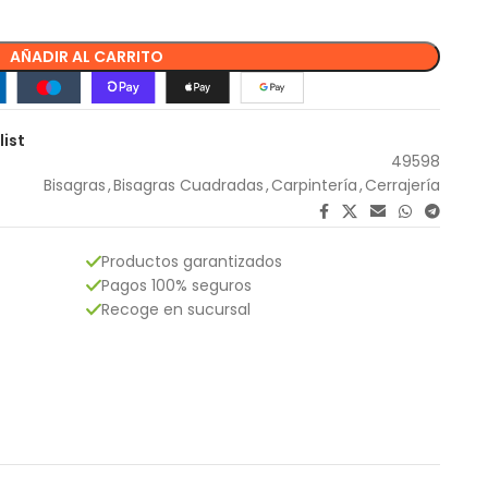
AÑADIR AL CARRITO
list
49598
Bisagras
,
Bisagras Cuadradas
,
Carpintería
,
Cerrajería
Productos garantizados
Pagos 100% seguros
Recoge en sucursal