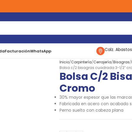
Calz. Abastos
da
Facturación
WhatsApp
Inicio
Carpintería
Cerrajería
Bisagras
Bolsa c/2 bisagras cuadrada 3-1/2″ c
Bolsa C/2 Bis
Cromo
30% mayor espesor que las marcas
Fabricada en acero con acabado s
Perno suelto con cabeza plana