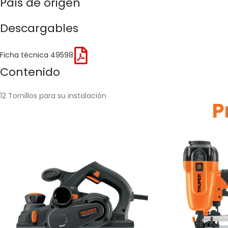
País de origen
Descargables
Ficha técnica 49598
Contenido
12 Tornillos para su instalación
P