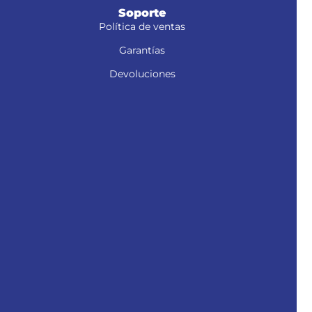
Soporte
Política de ventas
Garantías
Devoluciones