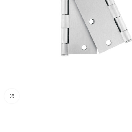
Click to enlarge