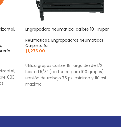
izontal,
Engrapadora neumática, calibre 18, Truper
Lijad
W), 
Neumáticas
,
Engrapadoras Neumáticas
,
e
,
Carpintería
Máqu
ntería
$
1,275.00
De B
$
3,6
AÑADIR AL CARRITO
AÑ
Utiliza grapas calibre 18, largo desde 1/2"
izontal,
Lijad
hasta 1 5/8" (cartucho para 100 grapas)
NOM-003-
W), 
Presión de trabajo 75 psi mínimo y 110 psi
os
SCFI
máximo
Sistema de liberación de cambio rápido