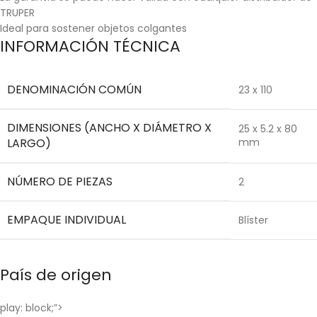
TRUPER
Ideal para sostener objetos colgantes
INFORMACIÓN TÉCNICA
DENOMINACIÓN COMÚN
23 x 110
DIMENSIONES (ANCHO X DIÁMETRO X
25 x 5.2 x 80
LARGO)
mm
NÚMERO DE PIEZAS
2
EMPAQUE INDIVIDUAL
Blíster
País de origen
play: block;”>