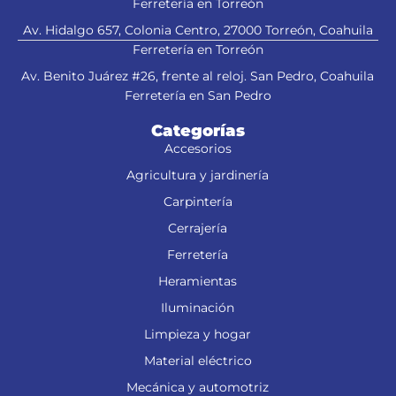
Ferretería en Torreón
Av. Hidalgo 657, Colonia Centro, 27000 Torreón, Coahuila
Ferretería en Torreón
Av. Benito Juárez #26, frente al reloj. San Pedro, Coahuila
Ferretería en San Pedro
Categorías
Accesorios
Agricultura y jardinería
Carpintería
Cerrajería
Ferretería
Heramientas
Iluminación
Limpieza y hogar
Material eléctrico
Mecánica y automotriz