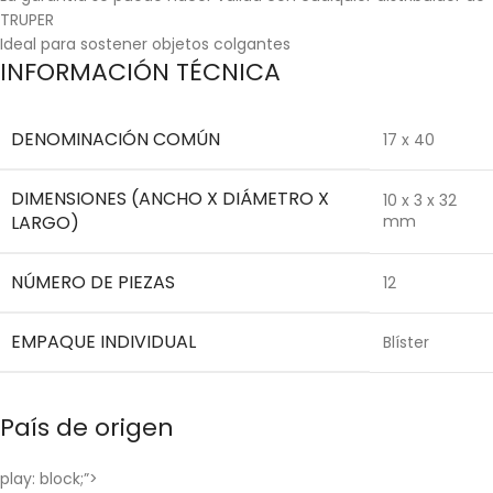
TRUPER
Ideal para sostener objetos colgantes
INFORMACIÓN TÉCNICA
DENOMINACIÓN COMÚN
17 x 40
DIMENSIONES (ANCHO X DIÁMETRO X
10 x 3 x 32
LARGO)
mm
NÚMERO DE PIEZAS
12
EMPAQUE INDIVIDUAL
Blíster
País de origen
play: block;”>