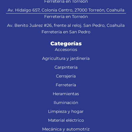
Ferretería en Torreón
Av. Hidalgo 657, Colonia Centro, 27000 Torreón, Coahuila
Ferretería en Torreón
Av. Benito Juárez #26, frente al reloj. San Pedro, Coahuila
Ferretería en San Pedro
Categorías
Accesorios
Agricultura y jardinería
Carpintería
Cerrajería
Ferretería
Heramientas
Iluminación
Limpieza y hogar
Material eléctrico
Mecánica y automotriz