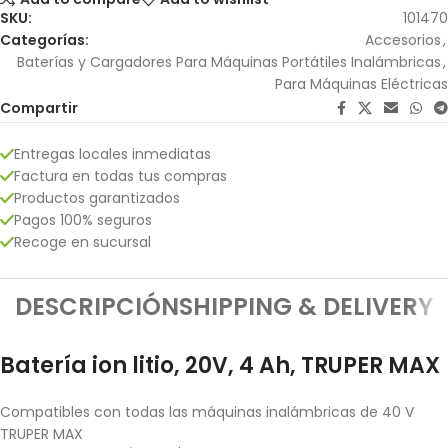
SKU:
101470
Categorías:
Accesorios
,
Baterías y Cargadores Para Máquinas Portátiles Inalámbricas
,
Para Máquinas Eléctricas
Compartir
Entregas locales inmediatas
Factura en todas tus compras
Productos garantizados
Pagos 100% seguros
Recoge en sucursal
DESCRIPCIÓN
SHIPPING & DELIVERY
Batería ion litio, 20V, 4 Ah, TRUPER MAX
Compatibles con todas las máquinas inalámbricas de 40 V
TRUPER MAX