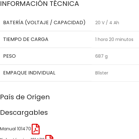
INFORMACIÓN TÉCNICA
BATERÍA (VOLTAJE / CAPACIDAD)
20 V / 4 Ah
TIEMPO DE CARGA
1 hora 20 minutos
PESO
687 g
EMPAQUE INDIVIDUAL
Blíster
País de Origen
Descargables
Manual 101470