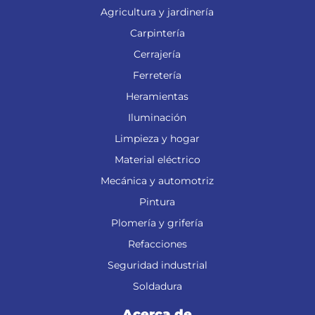
Agricultura y jardinería
Carpintería
Cerrajería
Ferretería
Heramientas
Iluminación
Limpieza y hogar
Material eléctrico
Mecánica y automotriz
Pintura
Plomería y grifería
Refacciones
Seguridad industrial
Soldadura
Acerca de