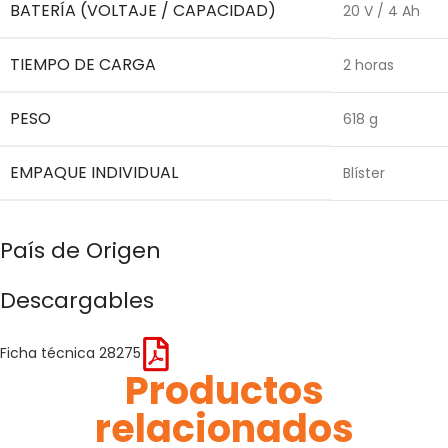
BATERÍA (VOLTAJE / CAPACIDAD)
20 V / 4 Ah
TIEMPO DE CARGA
2 horas
PESO
618 g
EMPAQUE INDIVIDUAL
Blíster
País de Origen
Descargables
Ficha técnica 28275
Productos
relacionados