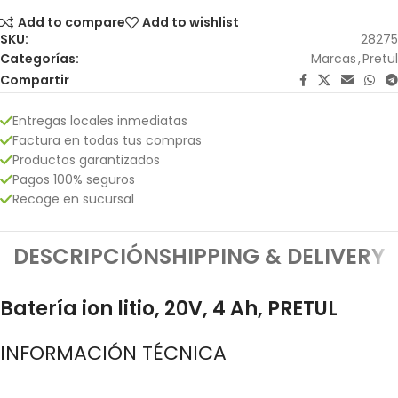
Add to compare
Add to wishlist
SKU:
28275
Categorías:
Marcas
,
Pretul
Compartir
Entregas locales inmediatas
Factura en todas tus compras
Productos garantizados
Pagos 100% seguros
Recoge en sucursal
DESCRIPCIÓN
SHIPPING & DELIVERY
Batería ion litio, 20V, 4 Ah, PRETUL
INFORMACIÓN TÉCNICA