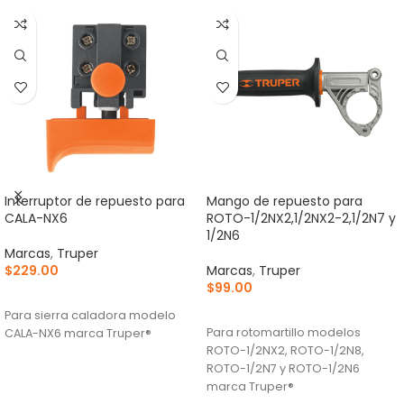
Interruptor de repuesto para
Mango de repuesto para
CALA-NX6
ROTO-1/2NX2,1/2NX2-2,1/2N7 y
1/2N6
Marcas
,
Truper
$
229.00
Marcas
,
Truper
$
99.00
AÑADIR AL CARRITO
AÑADIR AL CARRITO
Para sierra caladora modelo
Para rotomartillo modelos
CALA-NX6 marca Truper®
ROTO-1/2NX2, ROTO-1/2N8,
ROTO-1/2N7 y ROTO-1/2N6
marca Truper®